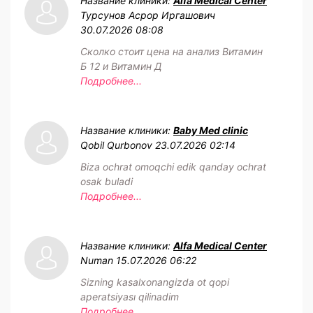
Название клиники:
Alfa Medical Center
Турсунов Асрор Иргашович
30.07.2026 08:08
Сколко стоит цена на анализ Витамин
Б 12 и Витамин Д
Подробнее...
Название клиники:
Baby Med clinic
Qobil Qurbonov
23.07.2026 02:14
Biza ochrat omoqchi edik qanday ochrat
osak buladi
Подробнее...
Название клиники:
Alfa Medical Center
Numan
15.07.2026 06:22
Sizning kasalxonangizda ot qopi
aperatsiyası qilinadim
Подробнее...