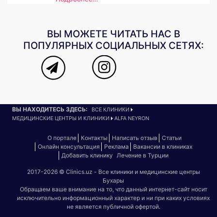
ВЫ МОЖЕТЕ ЧИТАТЬ НАС В
ПОПУЛЯРНЫХ СОЦИАЛЬНЫХ СЕТЯХ:
ВЫ НАХОДИТЕСЬ ЗДЕСЬ:
ВСЕ КЛИНИКИ
МЕДИЦИНСКИЕ ЦЕНТРЫ И КЛИНИКИ
ALFA NEYRON
О портале
Контакты
Написать отзыв
Статьи
Онлайн консультация
Реклама
Вакансии в клиниках
Добавить клинику
Лечение в Турции
2017-2026 © Clinics.uz - Все клиники и медицинские центры
Бухары
Обращаем ваше внимание на то, что данный интернет-сайт носит
исключительно информационный характер и ни при каких условиях
не является публичной офертой.