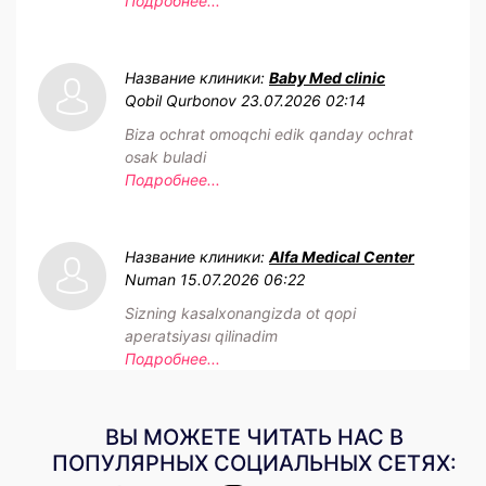
Подробнее...
Название клиники:
Baby Med clinic
Qobil Qurbonov
23.07.2026 02:14
Biza ochrat omoqchi edik qanday ochrat
osak buladi
Подробнее...
Название клиники:
Alfa Medical Center
Numan
15.07.2026 06:22
Sizning kasalxonangizda ot qopi
aperatsiyası qilinadim
Подробнее...
ВЫ МОЖЕТЕ ЧИТАТЬ НАС В
ПОПУЛЯРНЫХ СОЦИАЛЬНЫХ СЕТЯХ: