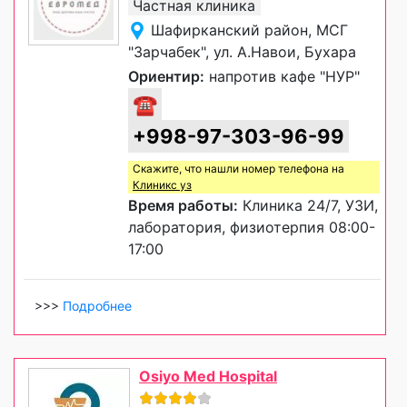
Частная клиника
Шафирканский район, МСГ
"Зарчабек", ул. А.Навои, Бухара
Ориентир:
напротив кафе "НУР"
☎
+998-97-303-96-99
Скажите, что нашли номер телефона на
Клиникс уз
Время работы:
Клиника 24/7, УЗИ,
лаборатория, физиотерпия 08:00-
17:00
>>>
Подробнее
Osiyo Med Hospital