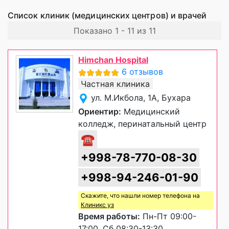
Список клиник (медицинских центров) и врачей
Показано 1 - 11 из 11
Himchan Hospital
6 отзывов
Частная клиника
ул. М.Икбола, 1А, Бухара
Ориентир:
Медицинский
колледж, перинатальный центр
☎
+998-78-770-08-30
+998-94-246-01-90
Скажите, что нашли номер телефона на
Клиникс уз
Время работы:
Пн-Пт 09:00-
17:00, Сб 08:30-13:30