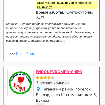
Скажите, что нашли номер телефона на
Клиникс уз
Время работы:
Круглосуточно
24/7
Клиника "City Med Bukhara" предлагает своим пациентам
широкий спектр медицинских услуг, направленных на
диагностику и лечение различных заболеваний. Наша команда
профессионалов и современное оборудование обеспечивают
высокий уровень медицинской помощи.
...
>>>
Подробнее
ENDONEVROMED-SHIFO
Частная клиника
Каганский район, посёлок
Беклар, село Каттамачит, дом 5,
Бухара