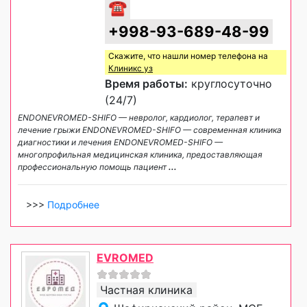
☎
+998-93-689-48-99
Скажите, что нашли номер телефона на
Клиникс уз
Время работы:
круглосуточно
(24/7)
ENDONEVROMED-SHIFO — невролог, кардиолог, терапевт и
лечение грыжи ENDONEVROMED-SHIFO — современная клиника
диагностики и лечения ENDONEVROMED-SHIFO —
многопрофильная медицинская клиника, предоставляющая
профессиональную помощь пациент
...
>>>
Подробнее
EVROMED
Частная клиника