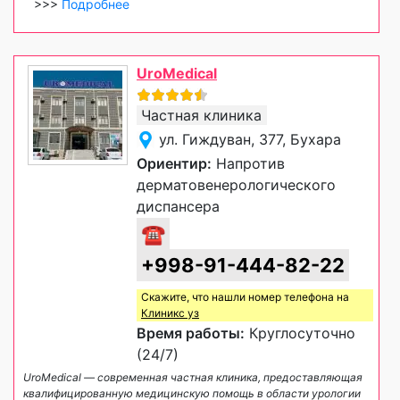
>>>
Подробнее
UroMedical
Частная клиника
ул. Гиждуван, 377, Бухара
Ориентир:
Напротив
дерматовенерологического
диспансера
☎
+998-91-444-82-22
Скажите, что нашли номер телефона на
Клиникс уз
Время работы:
Круглосуточно
(24/7)
UroMedical — современная частная клиника, предоставляющая
квалифицированную медицинскую помощь в области урологии