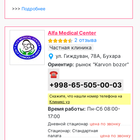
>>>
Подробнее
Alfa Medical Center
2 отзыва
Частная клиника
ул. Гиждуван, 78А, Бухара
Ориентир:
рынок "Karvon bozor"
☎
+998-65-505-00-03
Скажите, что нашли номер телефона на
Клиникс уз
Время работы:
Пн-Сб 08:00-
17:00
Дневной стационар
цена по звонку
Стационар: Стандартная
палата
цена по звонку