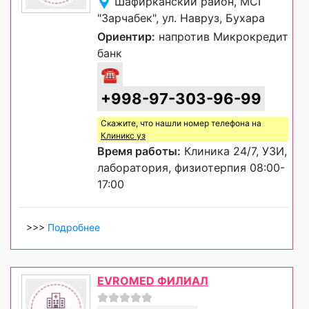
Шафирканский район, МСГ
"Зарчабек", ул. Навруз, Бухара
Ориентир:
напротив Микрокредит
банк
☎
+998-97-303-96-99
Скажите, что нашли номер телефона на
Клиникс уз
Время работы:
Клиника 24/7, УЗИ,
лаборатория, физиотерпия 08:00-
17:00
>>>
Подробнее
EVROMED ФИЛИАЛ