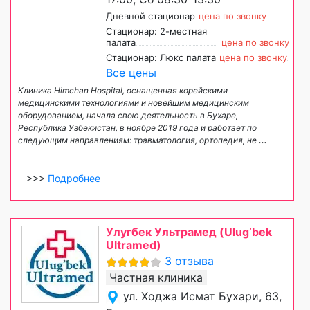
Дневной стационар
цена по звонку
Стационар: 2-местная
палата
цена по звонку
Стационар: Люкс палата
цена по звонку
Все цены
Клиника Himchan Hospital, оснащенная корейскими
медицинскими технологиями и новейшим медицинским
оборудованием, начала свою деятельность в Бухаре,
Республика Узбекистан, в ноябре 2019 года и работает по
следующим направлениям: травматология, ортопедия, не
...
>>>
Подробнее
Улугбек Ультрамед (Ulug’bek
Ultramed)
3 отзыва
Частная клиника
ул. Ходжа Исмат Бухари, 63,