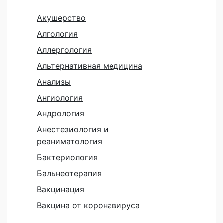
Акушерство
Алгология
Аллергология
Альтернативная медицина
Анализы
Ангиология
Андрология
Анестезиология и
реаниматология
Бактериология
Бальнеотерапия
Вакцинация
Вакцина от коронавируса