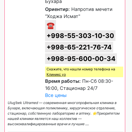
Бухара
Ориентир:
Напротив мечети
"Ходжа Исмат"
☎
+998-55-303-10-30
+998-65-221-76-74
+998-95-600-00-34
Скажите, что нашли номер телефона на
Клиникс уз
Время работы:
Пн-Сб 08:30-
16:00, Стационар 24/7
Все цены
Ulug’bek Ultramed — современная многопрофильная клиника в
Бухаре, включающая поликлинику, хирургическое отделение,
стационар, собственную лабораторию и аптеку. ⭐️Приоритетом
нашей клиники является наш коллектив —
высококвалифицированные врачи и лучшие
...