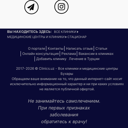
ВЫ НАХОДИТЕСЬ ЗДЕСЬ:
ВСЕ КЛИНИКИ
МЕДИЦИНСКИЕ ЦЕНТРЫ И КЛИНИКИ
СТАЦИОНАР
О портале
Контакты
Написать отзыв
Статьи
Онлайн консультация
Реклама
Вакансии в клиниках
Добавить клинику
Лечение в Турции
2017-2026 © Clinics.uz - Все клиники и медицинские центры
Бухары
Обращаем ваше внимание на то, что данный интернет-сайт носит
исключительно информационный характер и ни при каких условиях
не является публичной офертой.
Не занимайтесь самолечением.
При первых признаках
заболевания
обратитесь к врачу!