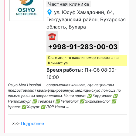
Частная клиника
ул. Юсуф Хамадоний, 64,
Гиждуванский район, Бухарская
область, Бухара
☎
+998-91-283-00-03
Скажите, что нашли номер телефона на
Клиникс уз
Время работы:
Пн-Сб 08:00-
16:00
Osiyo Med Hospital — современная клиника, где пациентам
предоставляют квалифицированную медицинскую помощь по
самым разным направлениям. Наши врачи: ✅ Кардиолог ✅
Нейрохирург ✅ Терапевт ✅ Гепатолог ✅ Эндокринолог ✅
Уролог ✅ Хирург ✅ ЛОР Наши
...
>>>
Подробнее