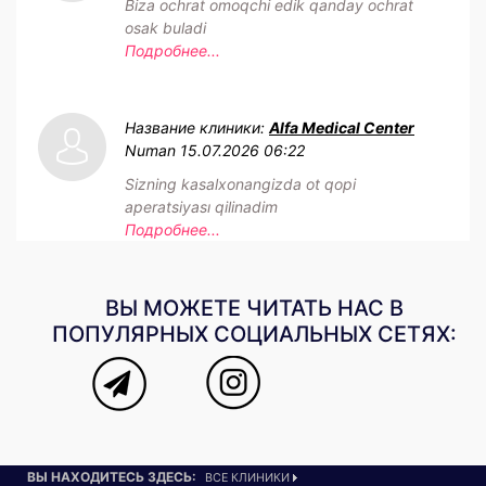
Biza ochrat omoqchi edik qanday ochrat
osak buladi
Подробнее...
Название клиники:
Alfa Medical Center
Numan
15.07.2026 06:22
Sizning kasalxonangizda ot qopi
aperatsiyası qilinadim
Подробнее...
ВЫ МОЖЕТЕ ЧИТАТЬ НАС В
ПОПУЛЯРНЫХ СОЦИАЛЬНЫХ СЕТЯХ:
ВЫ НАХОДИТЕСЬ ЗДЕСЬ:
ВСЕ КЛИНИКИ