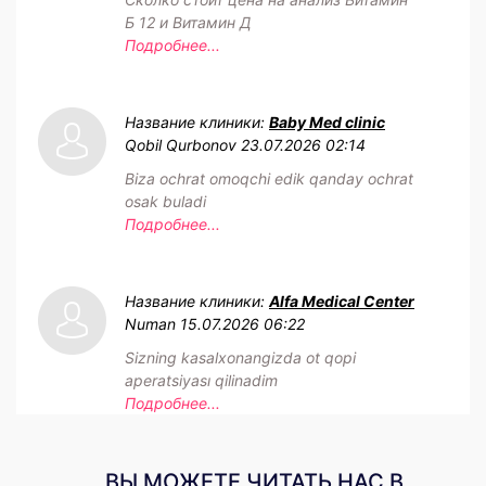
Б 12 и Витамин Д
Подробнее...
Название клиники:
Baby Med clinic
Qobil Qurbonov
23.07.2026 02:14
Biza ochrat omoqchi edik qanday ochrat
osak buladi
Подробнее...
Название клиники:
Alfa Medical Center
Numan
15.07.2026 06:22
Sizning kasalxonangizda ot qopi
aperatsiyası qilinadim
Подробнее...
ВЫ МОЖЕТЕ ЧИТАТЬ НАС В