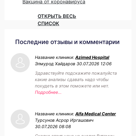
Вакцина от коронавируса
ОТКРЫТЬ ВЕСЬ
СПИСОК
Последние отзывы и комментарии
Название клиники:
Azimed Hospital
Элмурод Хайдаров
30.07.2026 12:06
Здравствуйте подскажите пожалуйста
какие анализы сдавать надо чтобы
похудеть в этом поможете или нет.
Подробнее...
Название клиники:
Alfa Medical Center
Турсунов Асрор Иргашович
30.07.2026 08:08
Сколко стоит цена на анализ Витамин