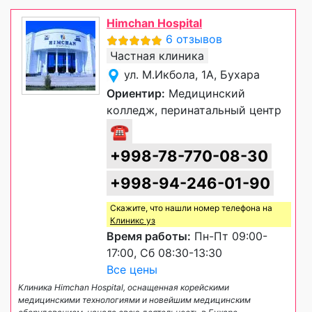
Himchan Hospital
6 отзывов
Частная клиника
ул. М.Икбола, 1А, Бухара
Ориентир:
Медицинский
колледж, перинатальный центр
☎
+998-78-770-08-30
+998-94-246-01-90
Скажите, что нашли номер телефона на
Клиникс уз
Время работы:
Пн-Пт 09:00-
17:00, Сб 08:30-13:30
Все цены
Клиника Himchan Hospital, оснащенная корейскими
медицинскими технологиями и новейшим медицинским