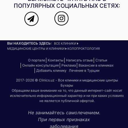
ПОПУЛЯРНЫХ СОЦИАЛЬНЫХ СЕТЯХ:
ВЫ НАХОДИТЕСЬ ЗДЕСЬ:
ВСЕ КЛИНИКИ
МЕДИЦИНСКИЕ ЦЕНТРЫ И КЛИНИКИ
КОЛОПРОКТОЛОГИЯ
О портале
Контакты
Написать отзыв
Статьи
Онлайн консультация
Реклама
Вакансии в клиниках
Добавить клинику
Лечение в Турции
2017-2026 © Clinics.uz - Все клиники и медицинские центры
Бухары
Обращаем ваше внимание на то, что данный интернет-сайт носит
исключительно информационный характер и ни при каких условиях
не является публичной офертой.
Не занимайтесь самолечением.
При первых признаках
заболевания