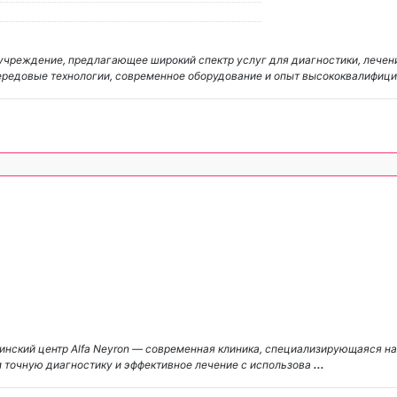
 учреждение, предлагающее широкий спектр услуг для диагностики, лечен
ередовые технологии, современное оборудование и опыт высококвалифиц
нский центр Alfa Neyron — современная клиника, специализирующаяся на
 точную диагностику и эффективное лечение с использова
...