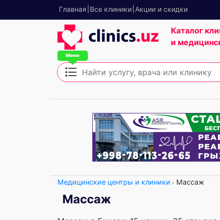
Главная
Все клиники
Акции и скидки
Каталог кли
и медицинс
Медицинские центры и клиники
Массаж
Массаж