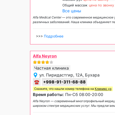
Общий массаж
цена по звонку
Все цены
Alfa Medical Center — это современное медицинское
различных заболеваний. Наша клиника объединяет п
>>>
Подробнее
Alfa Neyron
Частная клиника
ул. Пиридастгир, 12A, Бухара
☎
+998-91-311-68-88
Скажите, что нашли номер телефона на
Клиникс уз
Время работы:
Пн-Сб 08:00-20:00
Alfa Neyron — современный многопрофильный медици
широком спектре медицинских услуг. Мы предлагаем