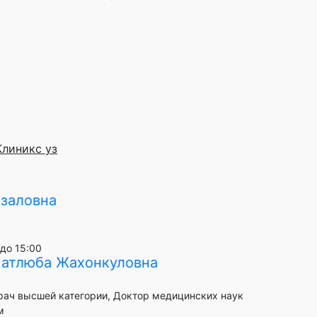
Клиникс уз
фзаловна
до 15:00
атлюба Жахонкуловна
Врач высшей категории, Доктор медицинских наук
м