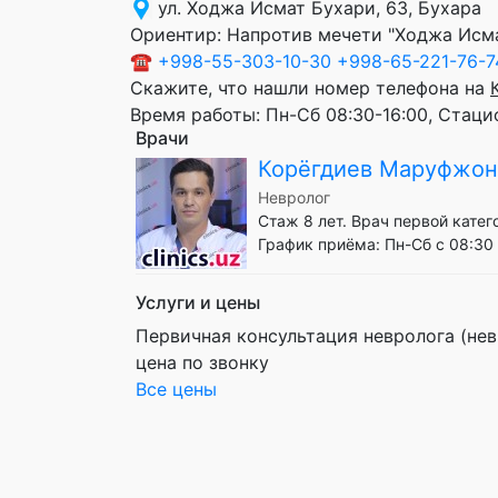
ул. Ходжа Исмат Бухари, 63, Бухара
Ориентир:
Напротив мечети "Ходжа Исм
☎
+998-55-303-10-30
+998-65-221-76-7
Скажите, что нашли номер телефона на
Время работы:
Пн-Сб 08:30-16:00, Стаци
Врачи
Корёгдиев Маруфжон
Невролог
Стаж 8 лет. Врач первой катег
График приёма: Пн-Сб с 08:30 
Услуги и цены
Первичная консультация невролога (нев
цена по звонку
Все цены