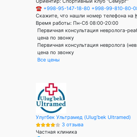
Ориентир:
Спортивный клуб "Семург"
☎
+998-95-147-18-80
+998-99-810-80-0
Скажите, что нашли номер телефона на
Время работы:
Пн-Сб 08:00-20:00
Первичная консультация невролога-реа
цена по звонку
Первичная консультация невролога (нев
цена по звонку
Все цены
Улугбек Ультрамед (Ulug’bek Ultramed)
3 отзыва
Частная клиника