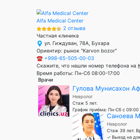
Alfa Medical Center
2 отзыва
Частная клиника
ул. Гиждуван, 78А, Бухара
Ориентир:
рынок "Karvon bozor"
☎
+998-65-505-00-03
Скажите, что нашли номер телефона на
Время работы:
Пн-Сб 08:00-17:00
Врачи
Гулова Мунисахон А
Невролог
Стаж 5 лет.
График приёма: Пн-Сб с 09:00 
Саноева М
Невролог
Стаж 39 лет. 
✓ Выезд на до