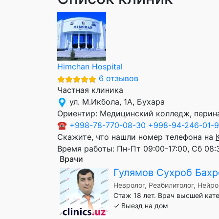
Himchan Hospital
6 отзывов
Частная клиника
ул. М.Икбола, 1А, Бухара
Ориентир:
Медицинский колледж, перин
☎
+998-78-770-08-30
+998-94-246-01-
Скажите, что нашли номер телефона на
Время работы:
Пн-Пт 09:00-17:00, Сб 08:
Врачи
Гулямов Сухроб Бахр
Невролог, Реабилитолог, Нейр
Стаж 18 лет. Врач высшей кат
✓ Выезд на дом