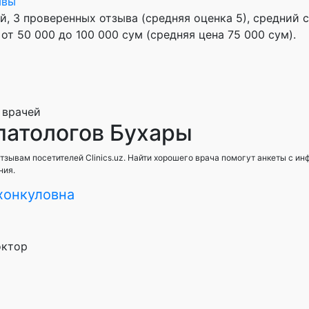
ывы
й, 3 проверенных отзыва (средняя оценка 5), cредний с
т 50 000 до 100 000 сум (средняя цена 75 000 сум).
 врачей
патологов Бухары
тзывам посетителей Clinics.uz. Найти хорошего врача помогут анкеты с и
ния.
хонкуловна
октор