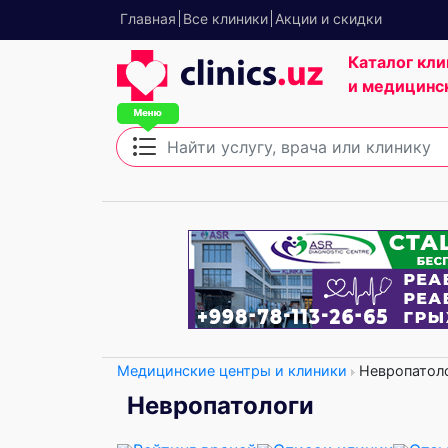
Главная
Все клиники
Акции и скидки
Каталог кли
и медицинс
Медицинские центры и клиники
Невропатол
Невропатологи