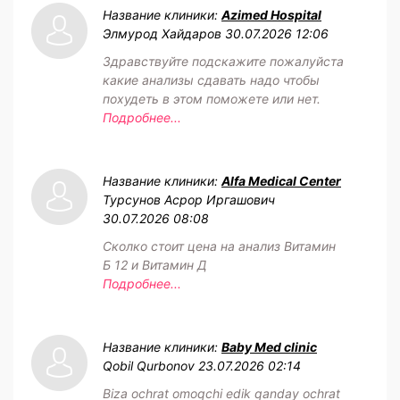
Название клиники:
Azimed Hospital
Элмурод Хайдаров
30.07.2026 12:06
Здравствуйте подскажите пожалуйста
какие анализы сдавать надо чтобы
похудеть в этом поможете или нет.
Подробнее...
Название клиники:
Alfa Medical Center
Турсунов Асрор Иргашович
30.07.2026 08:08
Сколко стоит цена на анализ Витамин
Б 12 и Витамин Д
Подробнее...
Название клиники:
Baby Med clinic
Qobil Qurbonov
23.07.2026 02:14
Biza ochrat omoqchi edik qanday ochrat