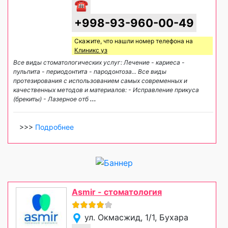
☎
+998-93-960-00-49
Скажите, что нашли номер телефона на
Клиникс уз
Все виды стоматологических услуг: Лечение - кариеса -
пульпита - периодонтита - пародонтоза... Все виды
протезирования с использованием самых современных и
качественных методов и материалов: - Исправление прикуса
(брекиты) - Лазерное отб
...
>>>
Подробнее
Asmir - стоматология
ул. Окмасжид, 1/1, Бухара