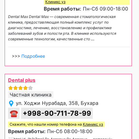
Клиникс уз
Время работы:
Пн-Сб 09:00-18:00
Dental Max Dental Max — современная стоматологическая
клиника, предоставляющая полный комплекс услуг по
диагностике, лечению, восстановлению и профилактике
заболеваний зубов и полости рта. В клинике используются
современные технологии, качественные сто
...
>>>
Подробнее
Dental plus
Частная клиника
ул. Ходжи Нурабада, 358, Бухара
☎
+998-90-711-78-99
Скажите, что нашли номер телефона на
Клиникс уз
Время работы:
Пн-Сб 08:00-18:00