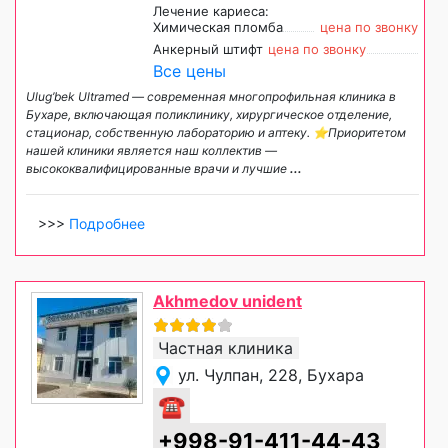
Лечение кариеса:
Химическая пломба
цена по звонку
Анкерный штифт
цена по звонку
Все цены
Ulug’bek Ultramed — современная многопрофильная клиника в
Бухаре, включающая поликлинику, хирургическое отделение,
стационар, собственную лабораторию и аптеку. ⭐️Приоритетом
нашей клиники является наш коллектив —
высококвалифицированные врачи и лучшие
...
>>>
Подробнее
Akhmedov unident
Частная клиника
ул. Чулпан, 228, Бухара
☎
+998-91-411-44-43