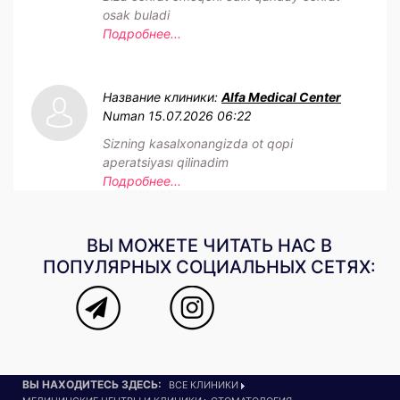
osak buladi
Подробнее...
Название клиники:
Alfa Medical Center
Numan
15.07.2026 06:22
Sizning kasalxonangizda ot qopi
aperatsiyası qilinadim
Подробнее...
ВЫ МОЖЕТЕ ЧИТАТЬ НАС В
ПОПУЛЯРНЫХ СОЦИАЛЬНЫХ СЕТЯХ:
ВЫ НАХОДИТЕСЬ ЗДЕСЬ:
ВСЕ КЛИНИКИ