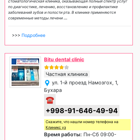
стоматологическая клиника, оказывающая полный спектр услуг
по диагностике, лечению, восстановлению и профилактике
заболеваний зубов и полости рта. В клинике применяются
современные методы лечени
...
>>>
Подробнее
Bitu dental clinic
Частная клиника
ул. 1-й проезд Намозгох, 1,
Бухара
☎
+998-91-646-49-94
Скажите, что нашли номер телефона на
Клиникс уз
Время работы:
Пн-Сб 09:00-