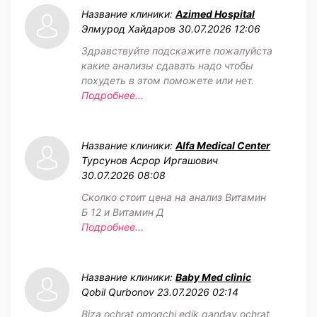
Название клиники:
Azimed Hospital
Элмурод Хайдаров
30.07.2026 12:06
Здравствуйте подскажите пожалуйста
какие анализы сдавать надо чтобы
похудеть в этом поможете или нет.
Подробнее...
Название клиники:
Alfa Medical Center
Турсунов Асрор Иргашович
30.07.2026 08:08
Сколко стоит цена на анализ Витамин
Б 12 и Витамин Д
Подробнее...
Название клиники:
Baby Med clinic
Qobil Qurbonov
23.07.2026 02:14
Biza ochrat omoqchi edik qanday ochrat