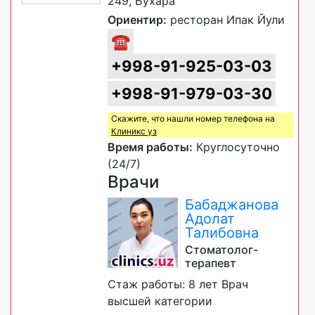
249, Бухара
Ориентир:
ресторан Ипак Йули
☎
+998-91-925-03-03
+998-91-979-03-30
Скажите, что нашли номер телефона на
Клиникс уз
Время работы:
Круглосуточно
(24/7)
Врачи
Бабаджанова
Адолат
Талибовна
Стоматолог-
терапевт
Стаж работы: 8 лет Врач
высшей категории