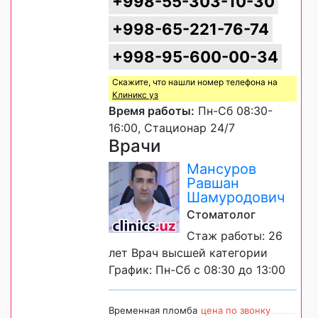
+998-55-303-10-30
+998-65-221-76-74
+998-95-600-00-34
Скажите, что нашли номер телефона на
Клиникс уз
Время работы:
Пн-Сб 08:30-
16:00, Стационар 24/7
Врачи
Мансуров
Равшан
Шамуродович
Стоматолог
Стаж работы: 26
лет Врач высшей категории
График: Пн-Сб с 08:30 до 13:00
Временная пломба
цена по звонку