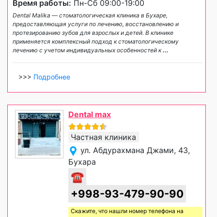
Время работы:
Пн-Сб 09:00-19:00
Dental Malika — стоматологическая клиника в Бухаре,
предоставляющая услуги по лечению, восстановлению и
протезированию зубов для взрослых и детей. В клинике
применяется комплексный подход к стоматологическому
лечению с учетом индивидуальных особенностей к
...
>>>
Подробнее
Dental max
Частная клиника
ул. Абдурахмана Джами, 43,
Бухара
☎
+998-93-479-90-90
Скажите, что нашли номер телефона на