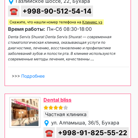
Газлийское шоссе, 22, Бухара
☎
+998-90-512-54-14
Скажите, что нашли номер телефона на
Клиникс уз
Время работы:
Пн-Сб 08:30-18:00
Denta Servis Shuxrat Denta Servis Shuxrat — современная
стоматологическая клиника, оказывающая услуги по
диагностике, лечению, восстановлению и профилактике
заболеваний зубов и полости рта. В клинике используются
современные методы лечения, качественны
...
>>>
Подробнее
Dental bliss
Частная клиника
ул. Алпамыша, 36/5, Бухара
☎
+998-91-825-55-22