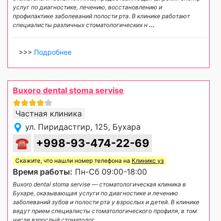
услуг по диагностике, лечению, восстановлению и
профилактике заболеваний полости рта. В клинике работают
специалисты различных стоматологических н
...
>>>
Подробнее
Buxoro dental stoma servise
Частная клиника
ул. Пиридастгир, 125, Бухара
☎
+998-93-474-22-69
Скажите, что нашли номер телефона на
Клиникс уз
Время работы:
Пн-Сб 09:00-18:00
Buxoro dental stoma servise — стоматологическая клиника в
Бухаре, оказывающая услуги по диагностике и лечению
заболеваний зубов и полости рта у взрослых и детей. В клинике
ведут прием специалисты стоматологического профиля, в том
числе взрослый стоматолог
...