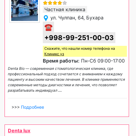
Частная клиника
ул. Чулпан, 64, Бухара
☎
+998-99-251-00-03
Скажите, что нашли номер телефона на
Клиникс уз
Время работы:
Пн-Сб 09:00-17:00
Denta Bio — современная стоматологическая клиника, где
профессиональный подход сочетается с вниманием к каждому
пациенту и высоким качеством лечения. В клинике применяются
современные методы диагностики и лечения, что позволяет
разрабатывать индивидуал
...
>>>
Подробнее
Denta lux