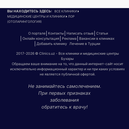
ВЫ НАХОДИТЕСЬ ЗДЕСЬ:
ВСЕ КЛИНИКИ
МЕДИЦИНСКИЕ ЦЕНТРЫ И КЛИНИКИ
ЛОР
(ОТОЛАРИНГОЛОГИЯ)
О портале
Контакты
Написать отзыв
Статьи
Онлайн консультация
Реклама
Вакансии в клиниках
Добавить клинику
Лечение в Турции
2017-2026 © Clinics.uz - Все клиники и медицинские центры
Бухары
Обращаем ваше внимание на то, что данный интернет-сайт носит
исключительно информационный характер и ни при каких условиях
не является публичной офертой.
Не занимайтесь самолечением.
При первых признаках
заболевания
обратитесь к врачу!