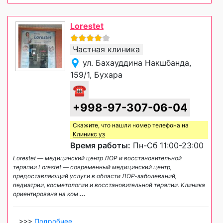
Lorestet
Частная клиника
ул. Бахауддина Накшбанда,
159/1, Бухара
☎
+998-97-307-06-04
Скажите, что нашли номер телефона на
Клиникс уз
Время работы:
Пн-Сб 11:00-23:00
Lorestet — медицинский центр ЛОР и восстановительной
терапии Lorestet — современный медицинский центр,
предоставляющий услуги в области ЛОР-заболеваний,
педиатрии, косметологии и восстановительной терапии. Клиника
ориентирована на ком
...
>>>
Подробнее