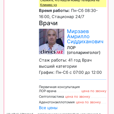
Скажите, что нашли номер телефона на
Клиникс уз
Время работы:
Пн-Сб 08:30-
16:00, Стационар 24/7
Врачи
Мирзаев
Амрилло
Сиддиханович
ЛОР
(отоларинголог)
Стаж работы: 41 год Врач
высшей категории
График: Пн-Сб с 07:00 до 12:00
Первичная консультация
ЛОР-врача
цена по звонку
Септопластика
цена по звонку
Аденотонзиллотомия
цена по звонку
Все цены