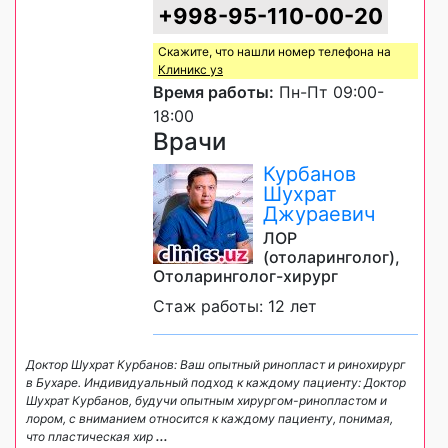
+998-95-110-00-20
Скажите, что нашли номер телефона на
Клиникс уз
Время работы:
Пн-Пт 09:00-
18:00
Врачи
Курбанов
Шухрат
Джураевич
ЛОР
(отоларинголог),
Отоларинголог-хирург
Стаж работы: 12 лет
Доктор Шухрат Курбанов: Ваш опытный ринопласт и ринохирург
в Бухаре. Индивидуальный подход к каждому пациенту: Доктор
Шухрат Курбанов, будучи опытным хирургом-ринопластом и
лором, с вниманием относится к каждому пациенту, понимая,
что пластическая хир
...