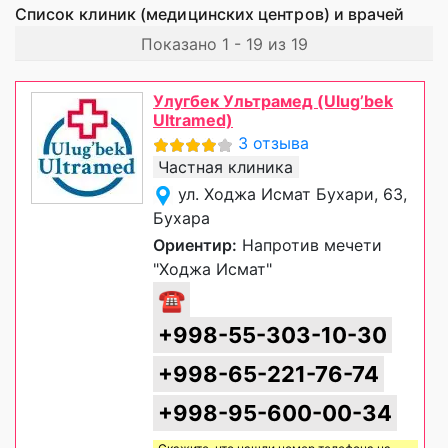
Список клиник (медицинских центров) и врачей
Показано 1 - 19 из 19
Улугбек Ультрамед (Ulug’bek
Ultramed)
3 отзыва
Частная клиника
ул. Ходжа Исмат Бухари, 63,
Бухара
Ориентир:
Напротив мечети
"Ходжа Исмат"
☎
+998-55-303-10-30
+998-65-221-76-74
+998-95-600-00-34