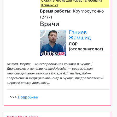
Скажите, что нашли номер телефона на
Клиникс уз
Время работы:
Круглосуточно
(24/7)
Врачи
Ганиев
Жамшид
ЛОР
(отоларинголог)
Azimed Hospital — многопрофильная клиника в Бухаре |
Диагностика и лечение Azimed Hospital — современная
многопрофильная клиника в Бухаре Azimed Hospital —
современный медицинский центр в Бухаре, предоставляющий
широкий спектр диагност
...
>>>
Подробнее