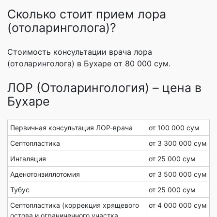
Сколько стоит прием лора
(отоларинголога)?
Стоимость консультации врача лора
(отоларинголога) в Бухаре от 80 000 сум.
ЛОР (Отоларингология) – цена в
Бухаре
Первичная консультация ЛОР-врача
от 100 000 сум
Септопластика
от 3 300 000 сум
Ингаляция
от 25 000 сум
Аденотонзиллотомия
от 3 500 000 сум
Тубус
от 25 000 сум
Септопластика (коррекция хрящевого
от 4 000 000 сум
остова и ограниченного участка