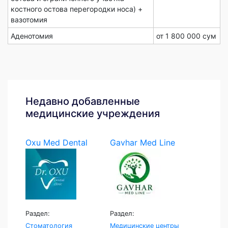
костного остова перегородки носа) +
вазотомия
Аденотомия
от 1 800 000 сум
Недавно добавленные
медицинские учреждения
Oxu Med Dental
Gavhar Med Line
Раздел:
Раздел:
Стоматология
Медицинские центры