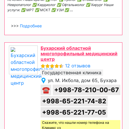
Невропатолог ✅ Кардиолог ✅ Офтальмолог ✅ Хирург Наши
услуги: ✅ МРТ ✅ МСКТ ✅ УЗИ ✅
...
>>>
Подробнее
Бухарский областной
многопрофильный медицинский
центр
12 отзывов
Государственная клиника
ул. М. Икбола, дом 65, Бухара
☎
+998-78-210-00-67
+998-65-221-74-82
+998-65-221-77-05
Скажите, что нашли номер телефона на
Клиникс уз