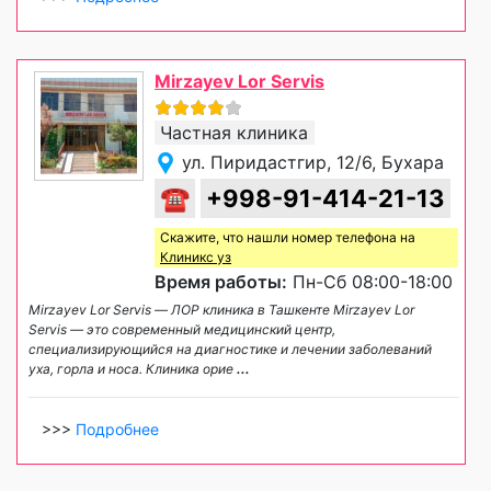
Mirzayev Lor Servis
Частная клиника
ул. Пиридастгир, 12/6, Бухара
☎
+998-91-414-21-13
Скажите, что нашли номер телефона на
Клиникс уз
Время работы:
Пн-Сб 08:00-18:00
Mirzayev Lor Servis — ЛОР клиника в Ташкенте Mirzayev Lor
Servis — это современный медицинский центр,
специализирующийся на диагностике и лечении заболеваний
уха, горла и носа. Клиника орие
...
>>>
Подробнее