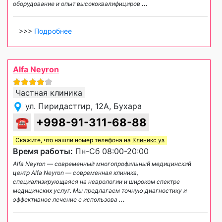
оборудование и опыт высококвалифициров
...
>>>
Подробнее
Alfa Neyron
Частная клиника
ул. Пиридастгир, 12A, Бухара
☎
+998-91-311-68-88
Скажите, что нашли номер телефона на
Клиникс уз
Время работы:
Пн-Сб 08:00-20:00
Alfa Neyron — современный многопрофильный медицинский
центр Alfa Neyron — современная клиника,
специализирующаяся на неврологии и широком спектре
медицинских услуг. Мы предлагаем точную диагностику и
эффективное лечение с использова
...