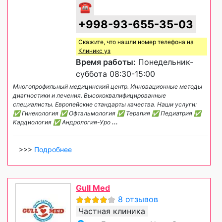
☎
+998-93-655-35-03
Скажите, что нашли номер телефона на
Клиникс уз
Время работы:
Понедельник-
суббота 08:30-15:00
Многопрофильный медицинский центр. Инновационные методы
диагностики и лечения. Высококвалифицированные
специалисты. Европейские стандарты качества. Наши услуги:
✅ Гинекология ✅ Офтальмология ✅ Терапия ✅ Педиатрия ✅
Кардиология ✅ Андрология-Уро
...
>>>
Подробнее
Gull Med
8 отзывов
Частная клиника