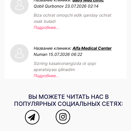
Qobil Qurbonov
23.07.2026 02:14
Biza ochrat omoqchi edik qanday ochrat
osak buladi
Подробнее...
Название клиники:
Alfa Medical Center
Numan
15.07.2026 06:22
Sizning kasalxonangizda ot qopi
aperatsiyası qilinadim
Подробнее...
ВЫ МОЖЕТЕ ЧИТАТЬ НАС В
ПОПУЛЯРНЫХ СОЦИАЛЬНЫХ СЕТЯХ: