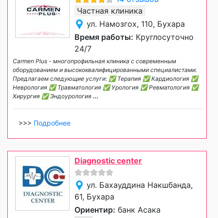
Частная клиника
ул. Намозгох, 110, Бухара
Время работы:
Круглосуточно
24/7
Carmen Plus - многопрофильная клиника с современным
оборудованием и высококвалифицированными специалистами.
Предлагаем следующие услуги: ✅ Терапия ✅ Кардиология ✅
Неврология ✅ Травматология ✅ Урология ✅ Ревматология ✅
Хирургия ✅ Эндоурология
...
>>>
Подробнее
Diagnostic center
ул. Бахауддина Накшбанда,
61, Бухара
Ориентир:
банк Асака