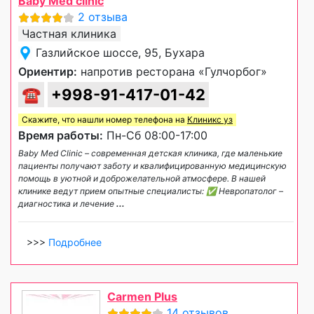
Baby Med clinic
2 отзыва
Частная клиника
Газлийское шоссе, 95, Бухара
Ориентир:
напротив ресторана «Гулчорбог»
☎
+998-91-417-01-42
Скажите, что нашли номер телефона на
Клиникс уз
Время работы:
Пн-Сб 08:00-17:00
Baby Med Clinic – современная детская клиника, где маленькие
пациенты получают заботу и квалифицированную медицинскую
помощь в уютной и доброжелательной атмосфере. В нашей
клинике ведут прием опытные специалисты: ✅ Невропатолог –
диагностика и лечение
...
>>>
Подробнее
Carmen Plus
14 отзывов