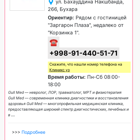
ул. Бахауддина Накшбанда,
266, Бухара
Ориентир:
Рядом с гостиницей
"Заргарон Плаза", недалеко от
"Корзинка 1".
☎
+998-91-440-51-71
Скажите, что нашли номер телефона на
Клиникс уз
Время работы:
Пн-Сб 08:00-
18:00
Gull Med — невролог, ЛОР, травматолог, МРТ и физиотерапия
Gull Med — современная клиника диагностики и восстановления
здоровья Gull Med — многопрофильная медицинская клиника,
предоставляющая широкий спектр диагностических, лечебных и
в
...
>>>
Подробнее