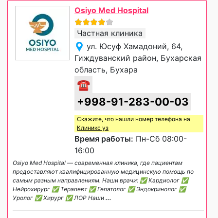
Osiyo Med Hospital
Частная клиника
ул. Юсуф Хамадоний, 64,
Гиждуванский район, Бухарская
область, Бухара
☎
+998-91-283-00-03
Скажите, что нашли номер телефона на
Клиникс уз
Время работы:
Пн-Сб 08:00-
16:00
Osiyo Med Hospital — современная клиника, где пациентам
предоставляют квалифицированную медицинскую помощь по
самым разным направлениям. Наши врачи: ✅ Кардиолог ✅
Нейрохирург ✅ Терапевт ✅ Гепатолог ✅ Эндокринолог ✅
Уролог ✅ Хирург ✅ ЛОР Наши
...