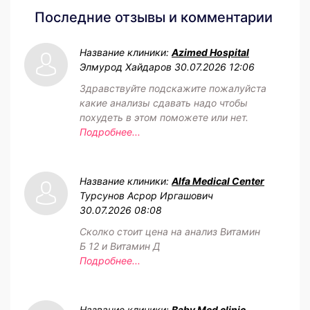
Последние отзывы и комментарии
Название клиники:
Azimed Hospital
Элмурод Хайдаров
30.07.2026 12:06
Здравствуйте подскажите пожалуйста
какие анализы сдавать надо чтобы
похудеть в этом поможете или нет.
Подробнее...
Название клиники:
Alfa Medical Center
Турсунов Асрор Иргашович
30.07.2026 08:08
Сколко стоит цена на анализ Витамин
Б 12 и Витамин Д
Подробнее...
Название клиники:
Baby Med clinic