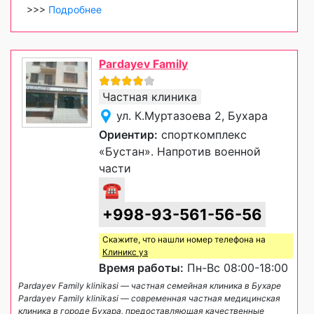
>>>
Подробнее
Pardayev Family
Частная клиника
ул. К.Муртазоева 2, Бухара
Ориентир:
спорткомплекс
«Бустан». Напротив военной
части
☎
+998-93-561-56-56
Скажите, что нашли номер телефона на
Клиникс уз
Время работы:
Пн-Вс 08:00-18:00
Pardayev Family klinikasi — частная семейная клиника в Бухаре
Pardayev Family klinikasi — современная частная медицинская
клиника в городе Бухара, предоставляющая качественные