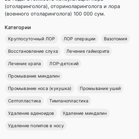
(отоларинголога), оториноларинголога и лора
(военного отоларинголога) 100 000 сум.
Категории
Круглосуточный ЛОР
ЛОР операции
Вазотомия
Восстановление слуха
Лечение гайморита
Лечение храпа
ЛОР-детский
Промывание миндалин
Промывание носа (кукушка)
Промывание ушей
Септопластика
Тимпанопластика
Удаление аденоидов
Удаление миндалин
Удаление полипов в носу