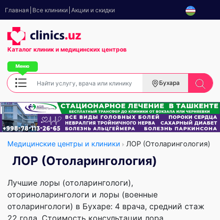
Главная
Все клиники
Акции и скидки
Каталог клиник
и медицинских центров
Бухара
Медицинские центры и клиники
ЛОР (Отоларингология)
ЛОР (Отоларингология)
Лучшие лоры (отоларингологи),
оториноларингологи и лоры (военные
отоларингологи) в Бухаре: 4 врача, cредний стаж
22 года. Стоимость консультации лора