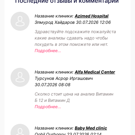
Последние отзывы и комментарии
Название клиники:
Azimed Hospital
Элмурод Хайдаров
30.07.2026 12:06
Здравствуйте подскажите пожалуйста
какие анализы сдавать надо чтобы
похудеть в этом поможете или нет.
Подробнее...
Название клиники:
Alfa Medical Center
Турсунов Асрор Иргашович
30.07.2026 08:08
Сколко стоит цена на анализ Витамин
Б 12 и Витамин Д
Подробнее...
Название клиники:
Baby Med clinic
Qobil Qurbonov
23.07.2026 02:14