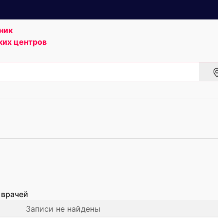
ник
ких центров
 врачей
Записи не найдены