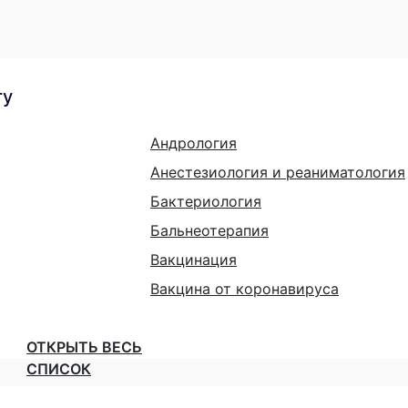
гу
Андрология
Анестезиология и реаниматология
Бактериология
Бальнеотерапия
Вакцинация
Вакцина от коронавируса
ОТКРЫТЬ ВЕСЬ
СПИСОК