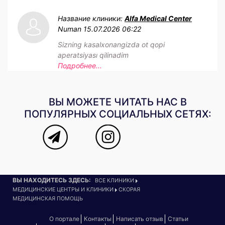
Название клиники:
Alfa Medical Center
Numan
15.07.2026 06:22
Sizning kasalxonangizda ot qopi
aperatsiyası qilinadim
Подробнее...
ВЫ МОЖЕТЕ ЧИТАТЬ НАС В
ПОПУЛЯРНЫХ СОЦИАЛЬНЫХ СЕТЯХ:
ВЫ НАХОДИТЕСЬ ЗДЕСЬ:
ВСЕ КЛИНИКИ
МЕДИЦИНСКИЕ ЦЕНТРЫ И КЛИНИКИ
СКОРАЯ
МЕДИЦИНСКАЯ ПОМОЩЬ
О портале
Контакты
Написать отзыв
Статьи