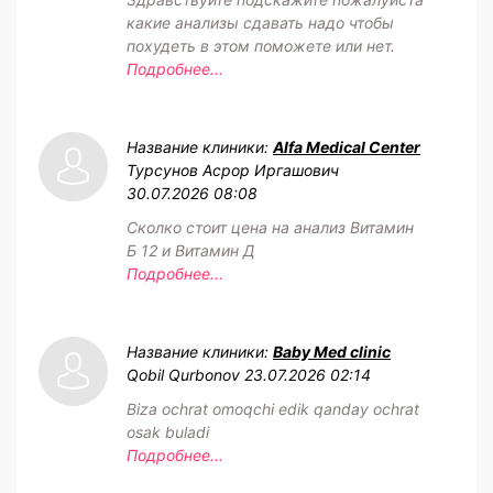
какие анализы сдавать надо чтобы
похудеть в этом поможете или нет.
Подробнее...
Название клиники:
Alfa Medical Center
Турсунов Асрор Иргашович
30.07.2026 08:08
Сколко стоит цена на анализ Витамин
Б 12 и Витамин Д
Подробнее...
Название клиники:
Baby Med clinic
Qobil Qurbonov
23.07.2026 02:14
Biza ochrat omoqchi edik qanday ochrat
osak buladi
Подробнее...