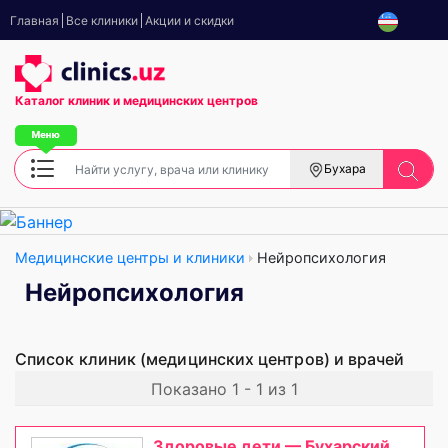
Главная
Все клиники
Акции и скидки
Каталог клиник
и медицинских центров
Бухара
Медицинские центры и клиники
Нейропсихология
Нейропсихология
Список клиник (медицинских центров) и врачей
Показано 1 - 1 из 1
Здоровые дети — Бухарский