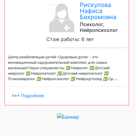
Рискулова
Нафиса
Бахромовна
Психолог,
Нейропсихолог
Стаж работы: 6 лет
Центр реабилитации детей «Здоровые дети» - это
инновационный оздоровительный комплекс для самых
маленьких! Наши специалисты: ✅ Невролог ✅ Детский
невролог ✅ Невропатолог ✅ Детский невропатолог ✅
Психоневролог ✅ Нейропсихолог ✅ Нейроортопед ✅ Ор
...
>>>
Подробнее