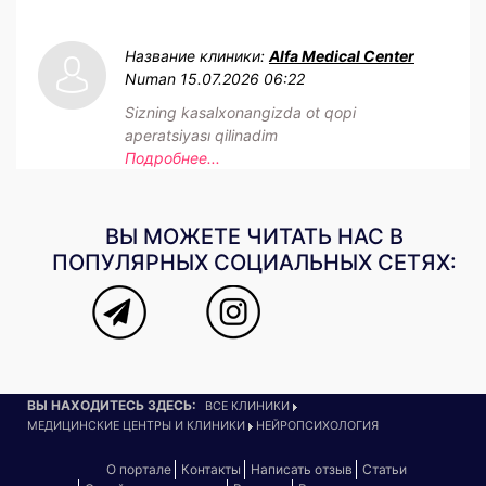
Название клиники:
Alfa Medical Center
Numan
15.07.2026 06:22
Sizning kasalxonangizda ot qopi
aperatsiyası qilinadim
Подробнее...
ВЫ МОЖЕТЕ ЧИТАТЬ НАС В
ПОПУЛЯРНЫХ СОЦИАЛЬНЫХ СЕТЯХ:
ВЫ НАХОДИТЕСЬ ЗДЕСЬ:
ВСЕ КЛИНИКИ
МЕДИЦИНСКИЕ ЦЕНТРЫ И КЛИНИКИ
НЕЙРОПСИХОЛОГИЯ
О портале
Контакты
Написать отзыв
Статьи