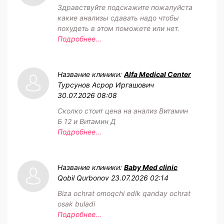
Здравствуйте подскажите пожалуйста
какие анализы сдавать надо чтобы
похудеть в этом поможете или нет.
Подробнее...
Название клиники:
Alfa Medical Center
Турсунов Асрор Иргашович
30.07.2026 08:08
Сколко стоит цена на анализ Витамин
Б 12 и Витамин Д
Подробнее...
Название клиники:
Baby Med clinic
Qobil Qurbonov
23.07.2026 02:14
Biza ochrat omoqchi edik qanday ochrat
osak buladi
Подробнее...