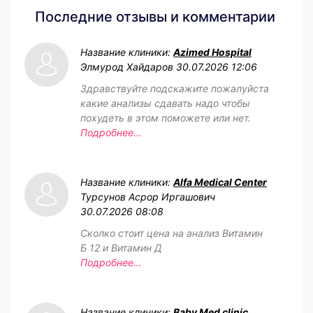
Последние отзывы и комментарии
Название клиники:
Azimed Hospital
Элмурод Хайдаров
30.07.2026 12:06
Здравствуйте подскажите пожалуйста
какие анализы сдавать надо чтобы
похудеть в этом поможете или нет.
Подробнее...
Название клиники:
Alfa Medical Center
Турсунов Асрор Иргашович
30.07.2026 08:08
Сколко стоит цена на анализ Витамин
Б 12 и Витамин Д
Подробнее...
Название клиники:
Baby Med clinic