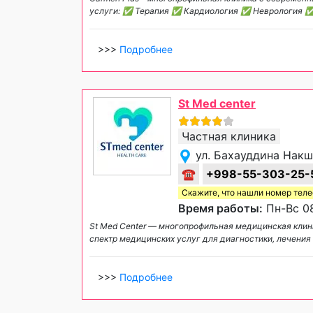
услуги: ✅ Терапия ✅ Кардиология ✅ Неврология 
>>>
Подробнее
St Med center
Частная клиника
ул. Бахауддина Накш
☎
+998-55-303-25-
Скажите, что нашли номер тел
Время работы:
Пн-Вс 08
St Med Center — многопрофильная медицинская клин
спектр медицинских услуг для диагностики, лечения
>>>
Подробнее