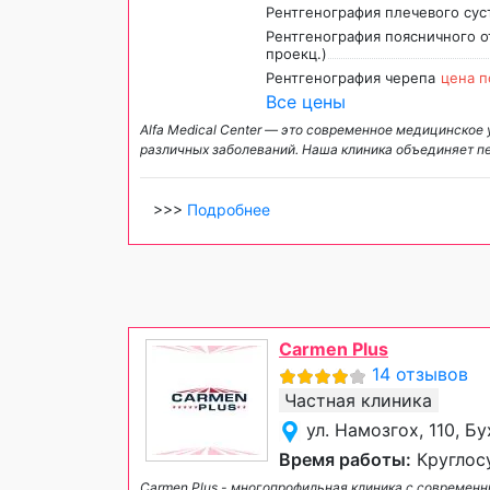
Рентгенография плечевого сус
Рентгенография поясничного о
проекц.)
Рентгенография черепа
цена п
Все цены
Alfa Medical Center — это современное медицинское
различных заболеваний. Наша клиника объединяет п
>>>
Подробнее
Carmen Plus
14 отзывов
Частная клиника
ул. Намозгох, 110, Б
Время работы:
Круглос
Carmen Plus - многопрофильная клиника с совреме