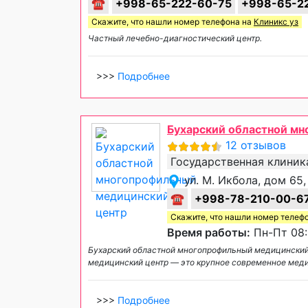
☎
+998-65-222-60-75
+998-65-2
Скажите, что нашли номер телефона на
Клиникс уз
Частный лечебно-диагностический центр.
>>>
Подробнее
Бухарский областной м
12 отзывов
Государственная клиник
ул. М. Икбола, дом 65
☎
+998-78-210-00-6
Скажите, что нашли номер телеф
Время работы:
Пн-Пт 08:
Бухарский областной многопрофильный медицинский
медицинский центр — это крупное современное мед
>>>
Подробнее