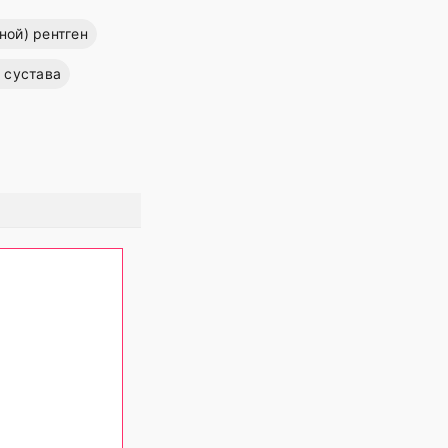
ой) рентген
 сустава