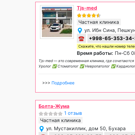
Tjs-med
Частная клиника
ул. Ибн Сина, Пешку
☎
+998-65-353-34-
Скажите, что нашли номер тел
Время работы:
Пн-Сб 08
Tjs-med — это современная клиника, где сочетаютс
Уролог ✅ Стоматолог ✅ Невропатолог ✅ Кардиол
>>>
Подробнее
Болта-Жума
1 отзыв
Частная клиника
ул. Мустакиллик, дом 50, Бухара