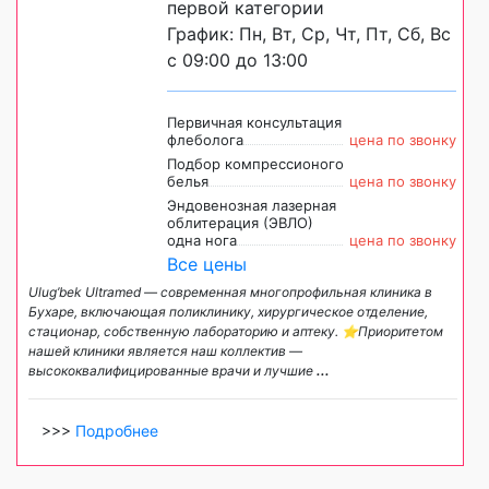
первой категории
График: Пн, Вт, Ср, Чт, Пт, Сб, Вс
с 09:00 до 13:00
Первичная консультация
флеболога
цена по звонку
Подбор компрессионого
белья
цена по звонку
Эндовенозная лазерная
облитерация (ЭВЛО)
одна нога
цена по звонку
Все цены
Ulug’bek Ultramed — современная многопрофильная клиника в
Бухаре, включающая поликлинику, хирургическое отделение,
стационар, собственную лабораторию и аптеку. ⭐️Приоритетом
нашей клиники является наш коллектив —
высококвалифицированные врачи и лучшие
...
>>>
Подробнее