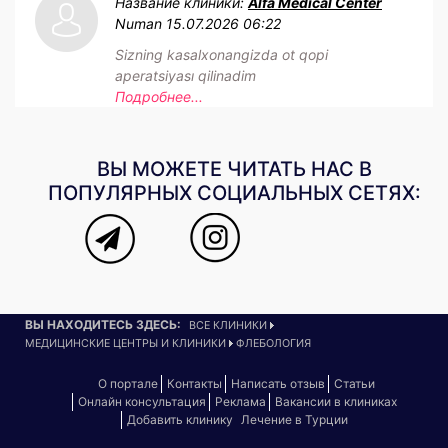
Название клиники:
Alfa Medical Center
Numan
15.07.2026 06:22
Sizning kasalxonangizda ot qopi
aperatsiyası qilinadim
Подробнее...
ВЫ МОЖЕТЕ ЧИТАТЬ НАС В
ПОПУЛЯРНЫХ СОЦИАЛЬНЫХ СЕТЯХ:
ВЫ НАХОДИТЕСЬ ЗДЕСЬ:
ВСЕ КЛИНИКИ
МЕДИЦИНСКИЕ ЦЕНТРЫ И КЛИНИКИ
ФЛЕБОЛОГИЯ
О портале
Контакты
Написать отзыв
Статьи
Онлайн консультация
Реклама
Вакансии в клиниках
Добавить клинику
Лечение в Турции