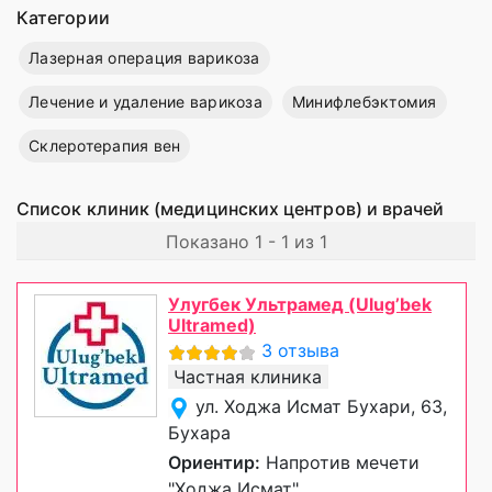
Категории
Лазерная операция варикоза
Лечение и удаление варикоза
Минифлебэктомия
Склеротерапия вен
Список клиник (медицинских центров) и врачей
Показано 1 - 1 из 1
Улугбек Ультрамед (Ulug’bek
Ultramed)
3 отзыва
Частная клиника
ул. Ходжа Исмат Бухари, 63,
Бухара
Ориентир:
Напротив мечети
"Ходжа Исмат"