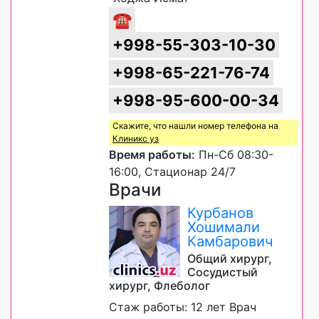
☎
+998-55-303-10-30
+998-65-221-76-74
+998-95-600-00-34
Скажите, что нашли номер телефона на
Клиникс уз
Время работы:
Пн-Сб 08:30-
16:00, Стационар 24/7
Врачи
Курбанов
Хошимали
Камбарович
Общий хирург,
Сосудистый
хирург, Флеболог
Стаж работы: 12 лет Врач