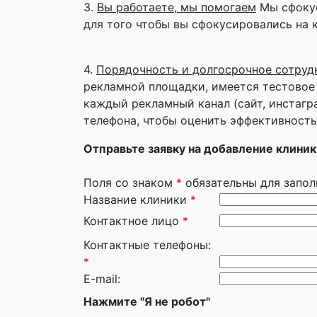
3.
Вы работаете, мы помогаем
Мы сфокус
для того чтобы вы сфокусировались на 
4.
Порядочность и долгосрочное сотруд
рекламной площадки, имеется тестовое
каждый рекламный канал (сайт, инстагра
телефона, чтобы оценить эффективность
Отправьте заявку на добавление клиники 
Поля со знаком
*
обязательны для запол
Название клиники
*
Контактное лицо
*
Контактные телефоны:
*
E-mail:
Нажмите "Я не робот"