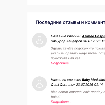
Последние отзывы и коммен
Название клиники:
Azimed Hospit
Элмурод Хайдаров
30.07.2026 1
Здравствуйте подскажите пожал
анализы сдавать надо чтобы пох
поможете или нет.
Подробнее...
Название клиники:
Baby Med clin
Qobil Qurbonov
23.07.2026 02:14
Biza ochrat omoqchi edik qanday o
buladi
Подробнее...