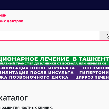
ник
ких центров
каталог
 развития частных клиник.