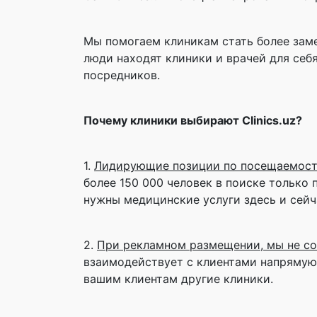
Мы помогаем клиникам стать более зам
люди находят клиники и врачей для себ
посредников.
Почему клиники выбирают Clinics.uz?
1.
Лидирующие позиции по посещаемости
более 150 000 человек в поиске только 
нужны медицинские услуги здесь и сейч
2.
При рекламном размещении, мы не со
взаимодействует с клиентами напрямую.
вашим клиентам другие клиники.