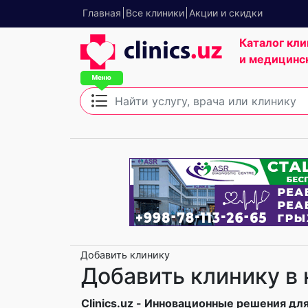
Главная
Все клиники
Акции и скидки
Каталог кли
и медицинс
Добавить клинику
Добавить клинику в 
Clinics.uz - Инновационные решения для