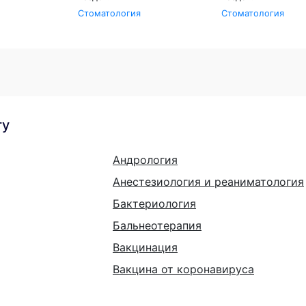
Стоматология
Стоматология
гу
Андрология
Анестезиология и реаниматология
Бактериология
Бальнеотерапия
Вакцинация
Вакцина от коронавируса