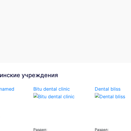
инские учреждения
omamed
Bitu dental clinic
Dental bliss
Раздел:
Раздел: