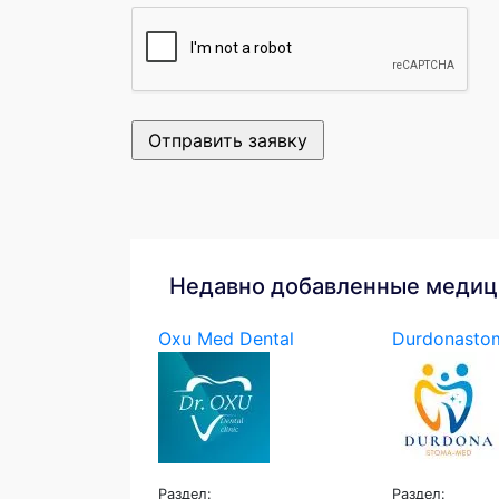
Недавно добавленные медиц
Oxu Med Dental
Durdonast
Раздел:
Раздел: