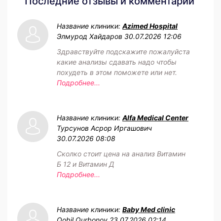
Последние отзывы и комментарии
Название клиники:
Azimed Hospital
Элмурод Хайдаров
30.07.2026 12:06
Здравствуйте подскажите пожалуйста
какие анализы сдавать надо чтобы
похудеть в этом поможете или нет.
Подробнее...
Название клиники:
Alfa Medical Center
Турсунов Асрор Иргашович
30.07.2026 08:08
Сколко стоит цена на анализ Витамин
Б 12 и Витамин Д
Подробнее...
Название клиники:
Baby Med clinic
Qobil Qurbonov
23.07.2026 02:14