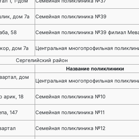
ал 1, 1-дом
Семейная поликлиника №37
лик, дом 7а
Семейная поликлиника №39
аба, 58
Семейная поликлиника №39 филиал Мев
кор, дом 7а
Центральная многопрофильная поликлин
Cергелийский район
Название поликлиники
вартал, дом
Центральная многопрофильная поликлин
 арик, 18
Семейная поликлиника №10
па, 147
Семейная поликлиника №11
вартал
Семейная поликлиника №12