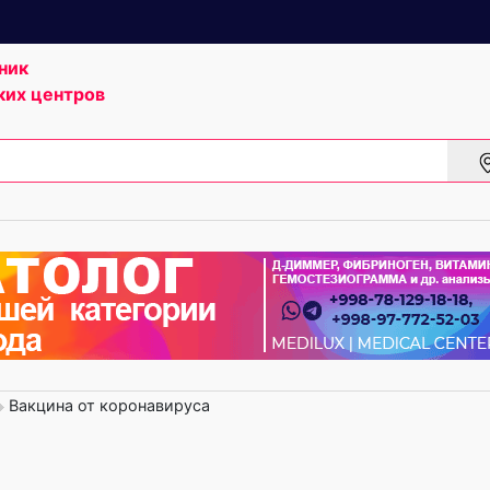
ник
ких центров
Вакцина от коронавируса