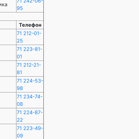
71 242-06-
ика
95
Телефон
71 212-01-
25
71 223-81-
01
71 212-21-
81
71 224-53-
98
71 234-74-
08
71 224-87-
22
71 223-49-
09