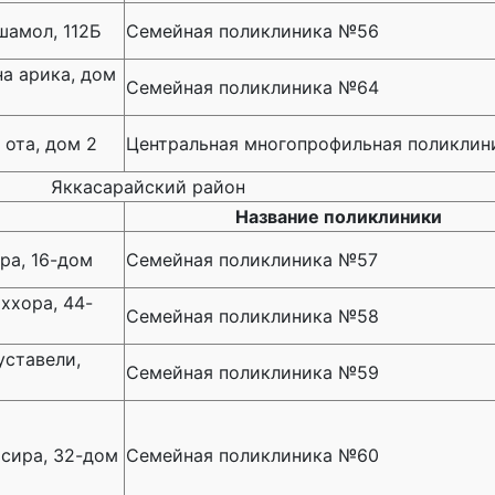
шамол, 112Б
Семейная поликлиника №56
а арика, дом
Семейная поликлиника №64
ота, дом 2
Центральная многопрофильная поликлин
Яккасарайский район
Название поликлиники
ра, 16-дом
Семейная поликлиника №57
ххора, 44-
Семейная поликлиника №58
уставели,
Семейная поликлиника №59
асира, 32-дом
Семейная поликлиника №60