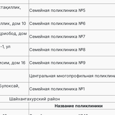
стақиллик,
Семейная поликлиника №5
ллик, дом 10
Семейная поликлиника №6
ҳриобод, дом
Семейная поликлиника №7
1, ул
Семейная поликлиника №8
исим, дом 16
Семейная поликлиника №9
Центральная многопрофильная поликлин
Булоксай,
Семейная поликлиника №1
Шайхантахурский район
Название поликлиники