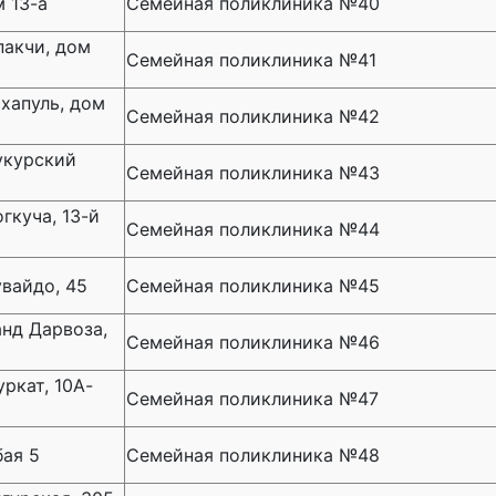
м 13-а
Семейная поликлиника №40
пакчи, дом
Семейная поликлиника №41
хапуль, дом
Семейная поликлиника №42
укурский
Семейная поликлиника №43
гкуча, 13-й
Семейная поликлиника №44
вайдо, 45
Семейная поликлиника №45
нд Дарвоза,
Семейная поликлиника №46
ркат, 10А-
Семейная поликлиника №47
бая 5
Семейная поликлиника №48