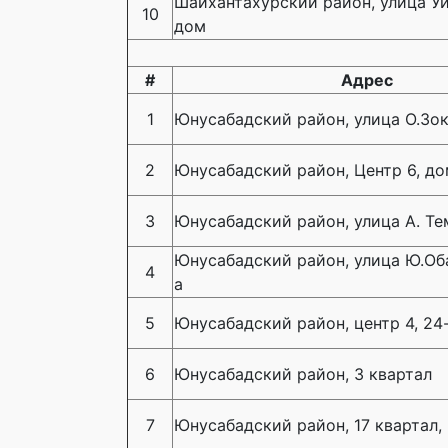
Шайхантахурский район, улица Уй
10
дом
#
Адрес
1
Юнусабадский район, улица О.Зок
2
Юнусабадский район, Центр 6, до
3
Юнусабадский район, улица А. Те
Юнусабадский район, улица Ю.Оба
4
а
5
Юнусабадский район, центр 4, 24
6
Юнусабадский район, 3 квартал
7
Юнусабадский район, 17 квартал,