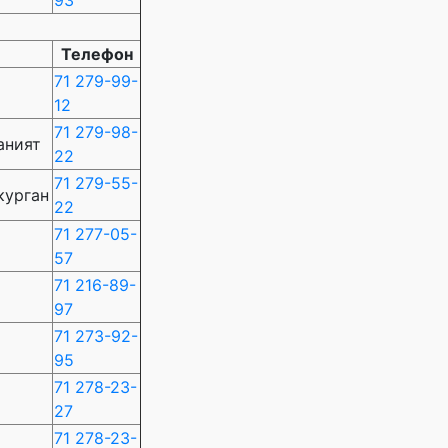
93
Телефон
71 279-99-
12
71 279-98-
аният
22
71 279-55-
курган
22
71 277-05-
57
71 216-89-
97
71 273-92-
95
71 278-23-
27
71 278-23-