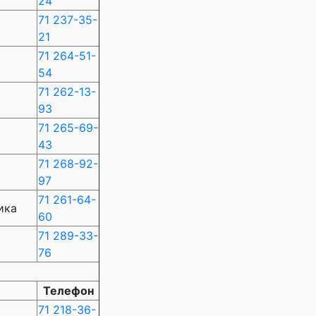
24
71 237-35-
21
71 264-51-
54
71 262-13-
93
71 265-69-
43
71 268-92-
97
71 261-64-
ика
60
71 289-33-
76
Телефон
71 218-36-