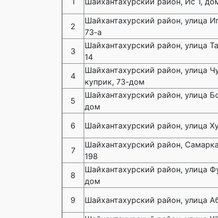
1
Шайхантахурский район, Ис 1, до
Шайхантахурский район, улица И
2
73-а
Шайхантахурский район, улица Та
3
14
Шайхантахурский район, улица Ч
4
куприк, 73-дом
Шайхантахурский район, улица Бо
5
дом
6
Шайхантахурский район, улица Ху
Шайхантахурский район, Самарка
7
198
Шайхантахурский район, улица Фу
8
дом
9
Шайхантахурский район, улица А