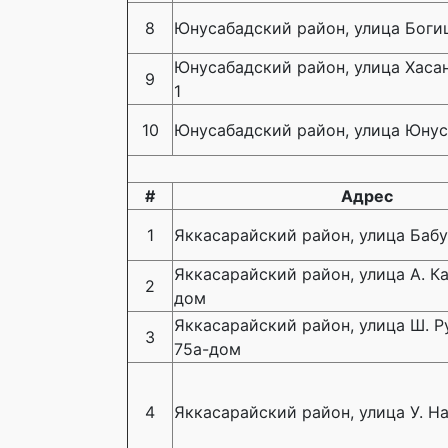
8
Юнусабадский район, улица Боги
Юнусабадский район, улица Хасан
9
1
10
Юнусабадский район, улица Юнус 
#
Адрес
1
Яккасарайский район, улица Бабу
Яккасарайский район, улица А. Ка
2
дом
Яккасарайский район, улица Ш. Р
3
75а-дом
4
Яккасарайский район, улица У. Н