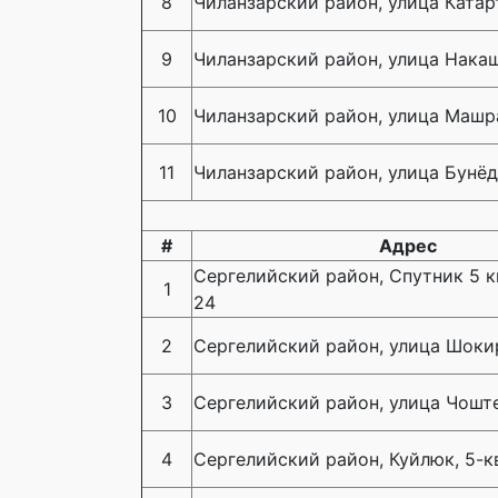
8
Чиланзарский район, улица Катарт
9
Чиланзарский район, улица Накаш
10
Чиланзарский район, улица Машр
11
Чиланзарский район, улица Бунёд
#
Адрес
Сергелийский район, Спутник 5 к
1
24
2
Сергелийский район, улица Шокир
3
Сергелийский район, улица Чоште
4
Сергелийский район, Куйлюк, 5-к