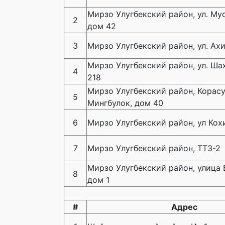
Мирзо Улугбекский район, ул. Му
2
дом 42
3
Мирзо Улугбекский район, ул. Ахи
Мирзо Улугбекский район, ул. Ша
4
218
Мирзо Улугбекский район, Корасу-
5
Мингбулок, дом 40
6
Мирзо Улугбекский район, ул Кох
7
Мирзо Улугбекский район, ТТЗ-2
Мирзо Улугбекский район, улица 
8
дом 1
#
Адрес