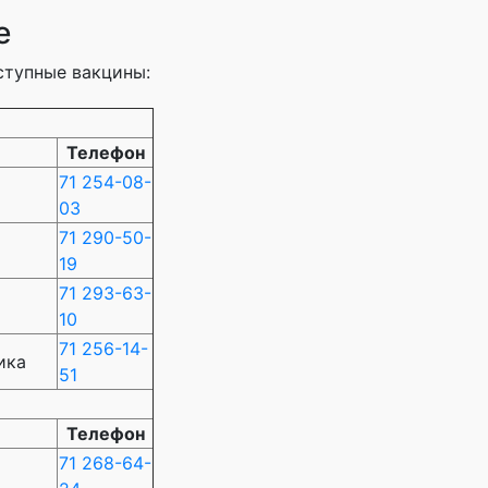
е
ступные вакцины:
Телефон
71 254-08-
03
71 290-50-
19
71 293-63-
10
71 256-14-
ика
51
Телефон
71 268-64-