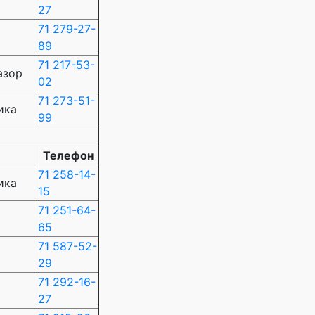
27
71 279-27-
89
71 217-53-
азор
02
71 273-51-
ика
99
Телефон
71 258-14-
ика
15
71 251-64-
65
71 587-52-
29
71 292-16-
27