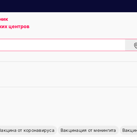
ник
ких центров
Вакцина от коронавируса
Вакцинация от менингита
Вакцин