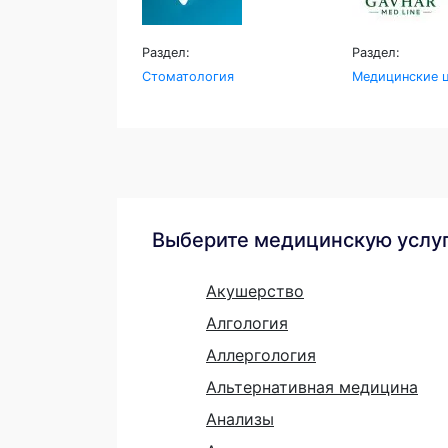
Раздел:
Раздел:
Стоматология
Медицинские ц
Выберите медицинскую услу
Акушерство
Алгология
Аллергология
Альтернативная медицина
Анализы