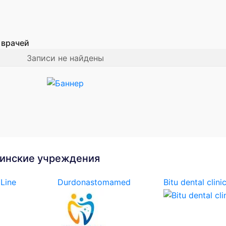
 врачей
Записи не найдены
инские учреждения
Line
Durdonastomamed
Bitu dental clini