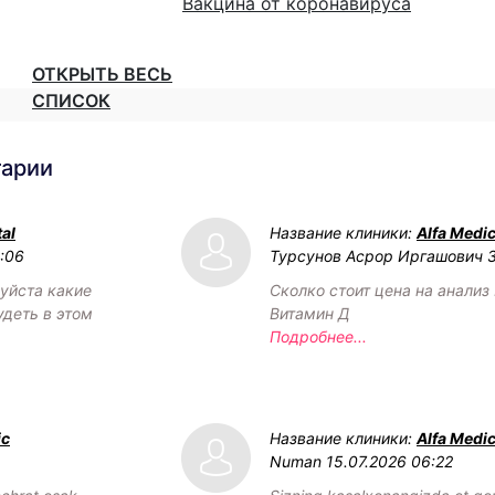
Вакцина от коронавируса
ОТКРЫТЬ ВЕСЬ
СПИСОК
тарии
al
Название клиники:
Alfa Medic
2:06
Турсунов Асрор Иргашович
уйста какие
Сколко стоит цена на анализ 
удеть в этом
Витамин Д
Подробнее...
ic
Название клиники:
Alfa Medic
Numan
15.07.2026 06:22