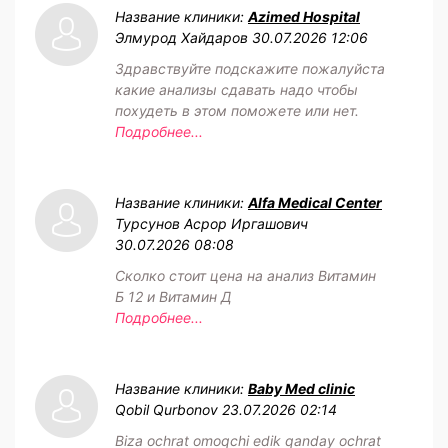
Название клиники:
Azimed Hospital
Элмурод Хайдаров
30.07.2026 12:06
Здравствуйте подскажите пожалуйста
какие анализы сдавать надо чтобы
похудеть в этом поможете или нет.
Подробнее...
Название клиники:
Alfa Medical Center
Турсунов Асрор Иргашович
30.07.2026 08:08
Сколко стоит цена на анализ Витамин
Б 12 и Витамин Д
Подробнее...
Название клиники:
Baby Med clinic
Qobil Qurbonov
23.07.2026 02:14
Biza ochrat omoqchi edik qanday ochrat