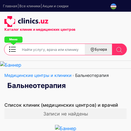
Главная
Все клиники
Акции и скидки
Каталог клиник
и медицинских центров
Бухара
Медицинские центры и клиники
Бальнеотерапия
Бальнеотерапия
Список клиник (медицинских центров) и врачей
Записи не найдены