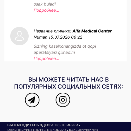
osak buladi
Подробнее...
Название клиники:
Alfa Medical Center
Numan
15.07.2026 06:22
Sizning kasalxonangizda ot qopi
aperatsiyası qilinadim
Подробнее...
ВЫ МОЖЕТЕ ЧИТАТЬ НАС В
ПОПУЛЯРНЫХ СОЦИАЛЬНЫХ СЕТЯХ:
ВЫ НАХОДИТЕСЬ ЗДЕСЬ:
ВСЕ КЛИНИКИ
МЕДИЦИНСКИЕ ЦЕНТРЫ И КЛИНИКИ
БАЛЬНЕОТЕРАПИЯ