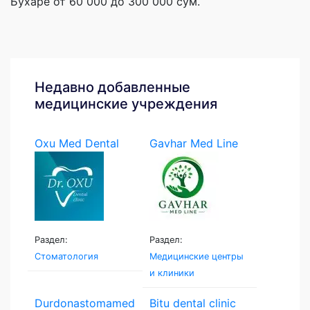
Бухаре от 60 000 до 300 000 сум.
Недавно добавленные
медицинские учреждения
Oxu Med Dental
Gavhar Med Line
Раздел:
Раздел:
Стоматология
Медицинские центры
и клиники
Durdonastomamed
Bitu dental clinic