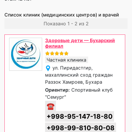
Список клиник (медицинских центров) и врачей
Показано 1 - 2 из 2
Здоровые дети — Бухарский
филиал
Частная клиника
ул. Пиридастгир,
махаллинский сход граждан
Раззок Хамроев, Бухара
Ориентир:
Спортивный клуб
"Семург"
☎
+998-95-147-18-80
+998-99-810-80-08