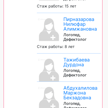
Стаж работы: 15 лет
Пирназарова
Нилюфар
Алимжановна
Логопед,
Дефектолог
Стаж работы: 8 лет
Тажибаева
Дурдона
Логопед,
Дефектолог
Абдухалилова
Маржона
Бекзадовна
Логопед,
Дефектолог