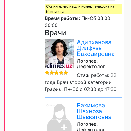
Скажите, что нашли номер телефона на
Клиникс уз
Время работы:
Пн-Сб 08:00-
20:00
Врачи
Адилханова
Дилфуза
Баходировна
Логопед,
Дефектолог
Стаж работы: 22
года Врач второй категории
График: Пн-Сб с 07:30 до 17:30
Рахимова
Шахноза
Шавкатовна
Логопед,
Дефектолог