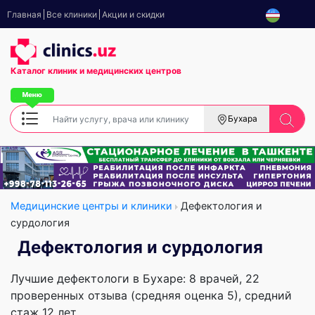
Главная
Все клиники
Акции и скидки
Каталог клиник
и медицинских центров
Бухара
Медицинские центры и клиники
Дефектология и
сурдология
Дефектология и сурдология
Лучшие дефектологи в Бухаре: 8 врачей, 22
проверенных отзыва (средняя оценка 5), cредний
стаж 12 лет