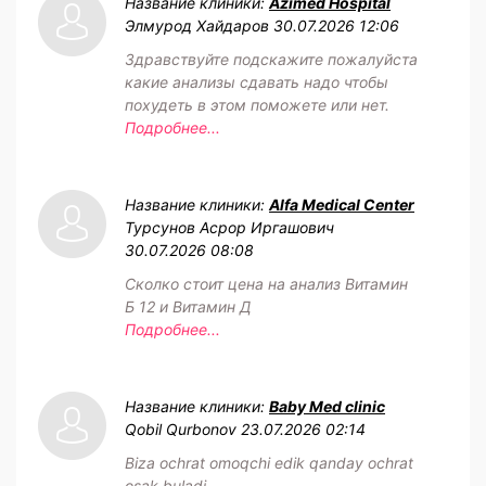
Название клиники:
Azimed Hospital
Элмурод Хайдаров
30.07.2026 12:06
Здравствуйте подскажите пожалуйста
какие анализы сдавать надо чтобы
похудеть в этом поможете или нет.
Подробнее...
Название клиники:
Alfa Medical Center
Турсунов Асрор Иргашович
30.07.2026 08:08
Сколко стоит цена на анализ Витамин
Б 12 и Витамин Д
Подробнее...
Название клиники:
Baby Med clinic
Qobil Qurbonov
23.07.2026 02:14
Biza ochrat omoqchi edik qanday ochrat
osak buladi