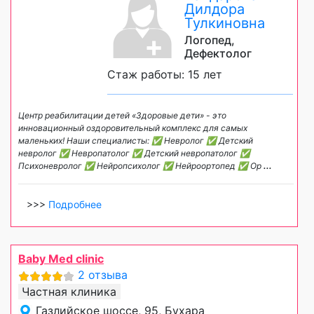
Дилдора
Тулкиновна
Логопед,
Дефектолог
Стаж работы: 15 лет
Центр реабилитации детей «Здоровые дети» - это
инновационный оздоровительный комплекс для самых
маленьких! Наши специалисты: ✅ Невролог ✅ Детский
невролог ✅ Невропатолог ✅ Детский невропатолог ✅
Психоневролог ✅ Нейропсихолог ✅ Нейроортопед ✅ Ор
...
>>>
Подробнее
Baby Med clinic
2 отзыва
Частная клиника
Газлийское шоссе, 95, Бухара