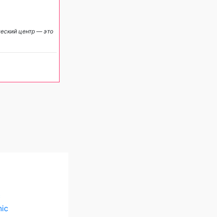
еский центр — это
c