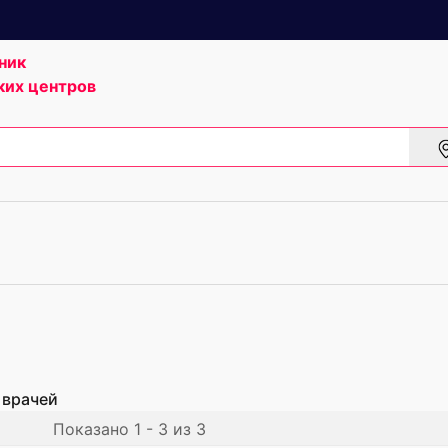
ник
ких центров
 врачей
Показано 1 - 3 из 3