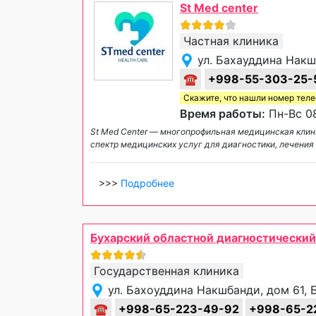
St Med center
Частная клиника
ул. Бахауддина Накш
☎
+998-55-303-25-
Скажите, что нашли номер тел
Время работы:
Пн-Вс 08
St Med Center — многопрофильная медицинская клин
спектр медицинских услуг для диагностики, лечения
>>>
Подробнее
Бухарский областной диагностический
Государственная клиника
ул. Бахоуддина Накшбанди, дом 61, 
☎
+998-65-223-49-92
+998-65-2