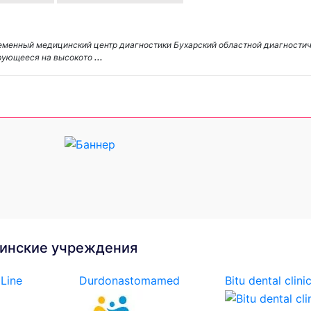
еменный медицинский центр диагностики Бухарский областной диагностич
рующееся на высокото
...
инские учреждения
Line
Durdonastomamed
Bitu dental clini