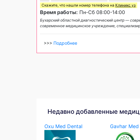
Скажите, что нашли номер телефона на
Клиникс уз
Время работы:
Пн-Сб 08:00-14:00
Бухарский областной диагностический центр — совр
современное медицинское учреждение, специализи
>>>
Подробнее
Недавно добавленные медиц
Oxu Med Dental
Gavhar Med 