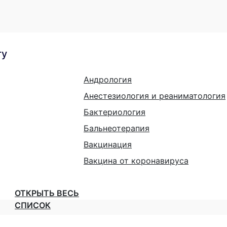
гу
Андрология
Анестезиология и реаниматология
Бактериология
Бальнеотерапия
Вакцинация
Вакцина от коронавируса
ОТКРЫТЬ ВЕСЬ
СПИСОК