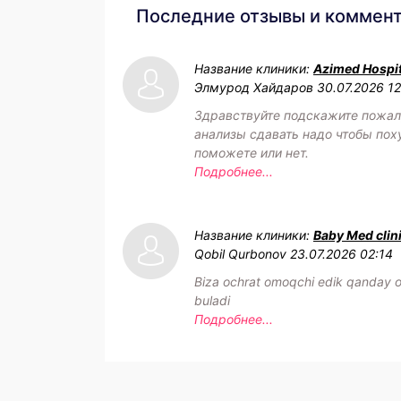
Последние отзывы и коммен
Название клиники:
Azimed Hospit
Элмурод Хайдаров
30.07.2026 1
Здравствуйте подскажите пожал
анализы сдавать надо чтобы пох
поможете или нет.
Подробнее...
Название клиники:
Baby Med clin
Qobil Qurbonov
23.07.2026 02:14
Biza ochrat omoqchi edik qanday o
buladi
Подробнее...