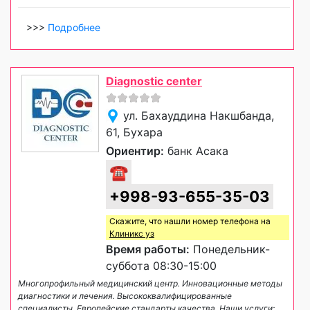
>>>
Подробнее
Diagnostic center
ул. Бахауддина Накшбанда,
61, Бухара
Ориентир:
банк Асака
☎
+998-93-655-35-03
Скажите, что нашли номер телефона на
Клиникс уз
Время работы:
Понедельник-
суббота 08:30-15:00
Многопрофильный медицинский центр. Инновационные методы
диагностики и лечения. Высококвалифицированные
специалисты. Европейские стандарты качества. Наши услуги: