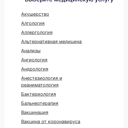
Акушерство
Алгология
Аллергология
Альтернативная медицина
Анализы
Ангиология
Андрология
Анестезиология и
реаниматология
Бактериология
Бальнеотерапия
Вакцинация
Вакцина от коронавируса