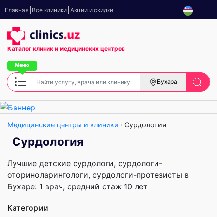
Главная
Все клиники
Акции и скидки
Каталог клиник
и медицинских центров
Бухара
Медицинские центры и клиники
Сурдология
Сурдология
Лучшие детские сурдологи, сурдологи-
оториноларингологи, сурдологи-протезисты в
Бухаре: 1 врач, cредний стаж 10 лет
Категории