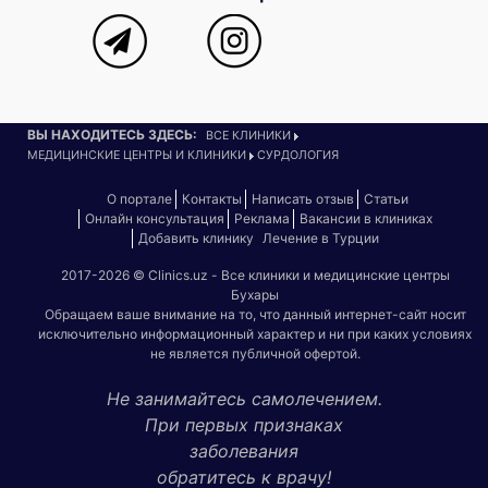
ВЫ НАХОДИТЕСЬ ЗДЕСЬ:
ВСЕ КЛИНИКИ
МЕДИЦИНСКИЕ ЦЕНТРЫ И КЛИНИКИ
СУРДОЛОГИЯ
О портале
Контакты
Написать отзыв
Статьи
Онлайн консультация
Реклама
Вакансии в клиниках
Добавить клинику
Лечение в Турции
2017-2026 © Clinics.uz - Все клиники и медицинские центры
Бухары
Обращаем ваше внимание на то, что данный интернет-сайт носит
исключительно информационный характер и ни при каких условиях
не является публичной офертой.
Не занимайтесь самолечением.
При первых признаках
заболевания
обратитесь к врачу!