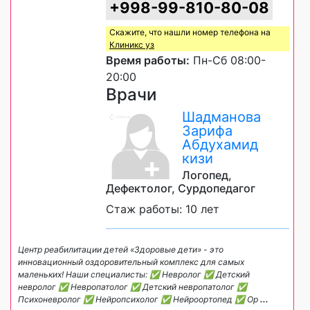
+998-99-810-80-08
Скажите, что нашли номер телефона на
Клиникс уз
Время работы:
Пн-Сб 08:00-
20:00
Врачи
Шадманова
Зарифа
Абдухамид
кизи
Логопед,
Дефектолог, Сурдопедагог
Стаж работы: 10 лет
Центр реабилитации детей «Здоровые дети» - это
инновационный оздоровительный комплекс для самых
маленьких! Наши специалисты: ✅ Невролог ✅ Детский
невролог ✅ Невропатолог ✅ Детский невропатолог ✅
Психоневролог ✅ Нейропсихолог ✅ Нейроортопед ✅ Ор
...