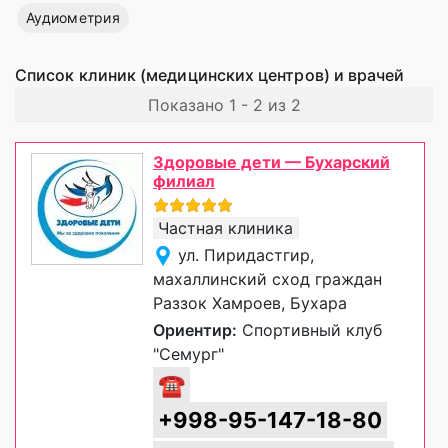
Аудиометрия
Список клиник (медицинских центров) и врачей
Показано 1 - 2 из 2
Здоровые дети — Бухарский
филиал
Частная клиника
ул. Пиридастгир,
махаллинский сход граждан
Раззок Хамроев, Бухара
Ориентир:
Спортивный клуб
"Семург"
☎
+998-95-147-18-80