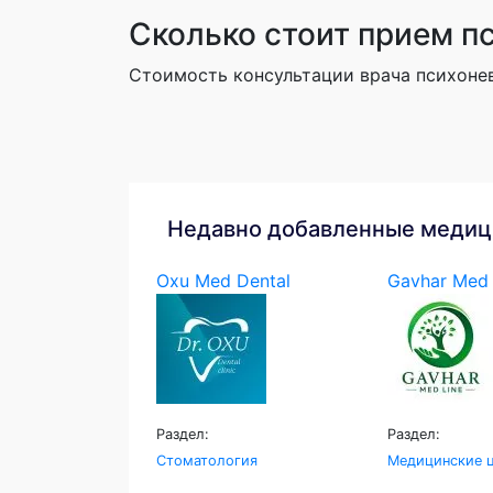
Сколько стоит прием п
Стоимость консультации врача психонев
Недавно добавленные медиц
Oxu Med Dental
Gavhar Med 
Раздел:
Раздел:
Стоматология
Медицинские ц