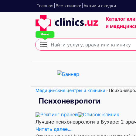
Главная
Все клиники
Акции и скидки
Каталог кли
и медицинс
Медицинские центры и клиники
Психоневро
Психоневрологи
Рейтинг врачей
Список клиник
Лучшие психоневрологи в Бухаре: 2 врач
Читать далее...