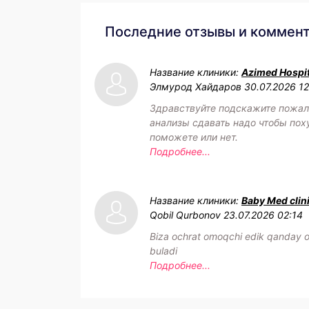
Последние отзывы и коммен
Название клиники:
Azimed Hospit
Элмурод Хайдаров
30.07.2026 1
Здравствуйте подскажите пожал
анализы сдавать надо чтобы пох
поможете или нет.
Подробнее...
Название клиники:
Baby Med clin
Qobil Qurbonov
23.07.2026 02:14
Biza ochrat omoqchi edik qanday o
buladi
Подробнее...