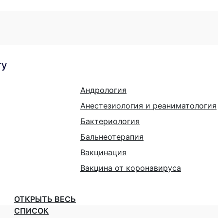
гу
Андрология
Анестезиология и реаниматология
Бактериология
Бальнеотерапия
Вакцинация
Вакцина от коронавируса
ОТКРЫТЬ ВЕСЬ
СПИСОК