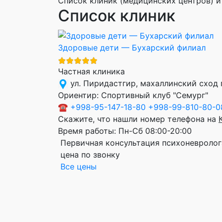
Список клиник (медицинских центров) и
Список клиник
Здоровые дети — Бухарский филиал
Частная клиника
ул. Пиридастгир, махаллинский сход
Ориентир:
Спортивный клуб "Семург"
☎
+998-95-147-18-80
+998-99-810-80-0
Скажите, что нашли номер телефона на
Время работы:
Пн-Сб 08:00-20:00
Первичная консультация психоневролог
цена по звонку
Все цены