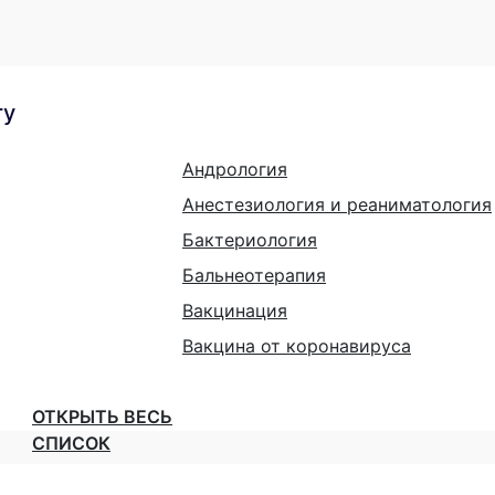
гу
Андрология
Анестезиология и реаниматология
Бактериология
Бальнеотерапия
Вакцинация
Вакцина от коронавируса
ОТКРЫТЬ ВЕСЬ
СПИСОК