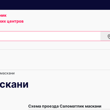
ник
ких центров
 маскани
скани
Схема проезда Саломатлик маскани