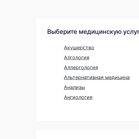
Выберите медицинскую услу
Акушерство
Алгология
Аллергология
Альтернативная медицина
Анализы
Ангиология