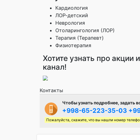
Кардиология
ЛОР-детский
Неврология
Отоларингология (ЛОР)
Терапия (Терапевт)
Физиотерапия
Хотите узнать про акции 
канал!
Контакты
Чтобы узнать подробнее, задать в
+998-65-223-35-03
+99
Пожалуйста, скажите, что вы нашли номер телефо