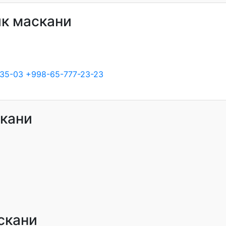
к маскани
35-03
+998-65-777-23-23
кани
скани