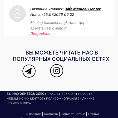
Название клиники:
Alfa Medical Center
Numan
15.07.2026 06:22
Sizning kasalxonangizda ot qopi
aperatsiyası qilinadim
Подробнее...
ВЫ МОЖЕТЕ ЧИТАТЬ НАС В
ПОПУЛЯРНЫХ СОЦИАЛЬНЫХ СЕТЯХ:
ВЫ НАХОДИТЕСЬ ЗДЕСЬ:
АКЦИИ И СКИДКИ
НОВОСТИ
МЕДИЦИНСКИХ ЦЕНТРОВ
ПОЛИСОМНОГРАФИЯ В КЛИНИКЕ
VITAMED MEDICAL
О портале
Контакты
Написать отзыв
Статьи