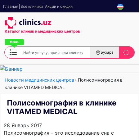
Главная
Все клиники
Акции и скидки
Каталог клиник
и медицинских центров
Бухара
Новости медицинских центров
Полисомнография в
клинике VITAMED MEDICAL
Полисомнография в клинике
VITAMED MEDICAL
28 Январь 2017
Полисомнография – это исследование сна с