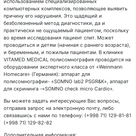
использованием специализированных
компьютерных комплексов, позволяющее выявить
причину его нарушения. Это щадящий и
безболезненный метод диагностики, да и
практически не ощущаемый пациентом, поскольку
во время исследования пациент спит. Может
проводиться и детям (начиная с раннего возраста),
и беременным, и пожилым пациентам. В клинике
VITAMED MEDICAL полисомнография проводится на
оборудовании экспертного класса от «Weinmann
Homecare» (Германия): аппарат для
полисомнографии- «SOMNO lab2 PSGR&K», аппарат
для скрининга -«SOMNO check micro Cardio».
Вы можете задать интересующие Вас вопросы,
отправив запрос на электронную почту, либо
связавшись с нами по телефону: (+998 71) 129-81-81
(+998 71) 129-82-82
Дополнительная информация: