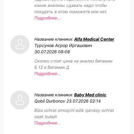
какие анализы сдавать надо чтобы
похудеть в этом поможете или нет.
Подробнее...
Название клиники:
Alfa Medical Center
Турсунов Асрор Иргашович
30.07.2026 08:08
Сколко стоит цена на анализ Витамин
Б 12 и Витамин Д
Подробнее...
Название клиники:
Baby Med clinic
Qobil Qurbonov
23.07.2026 02:14
Biza ochrat omoqchi edik qanday ochrat
osak buladi
Подробнее...