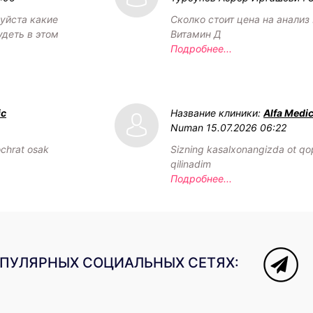
уйста какие
Сколко стоит цена на анализ 
удеть в этом
Витамин Д
Подробнее...
ic
Название клиники:
Alfa Medic
Numan
15.07.2026 06:22
chrat osak
Sizning kasalxonangizda ot qop
qilinadim
Подробнее...
ОПУЛЯРНЫХ СОЦИАЛЬНЫХ СЕТЯХ: