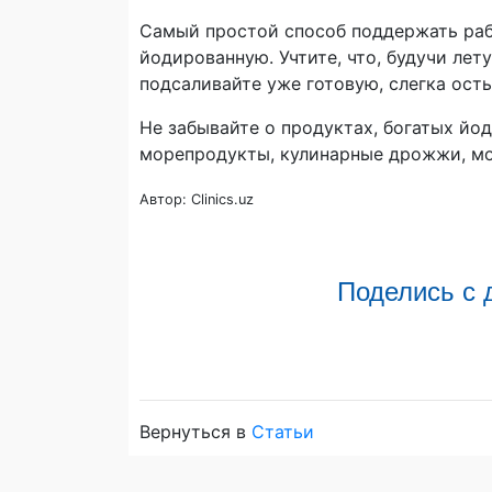
Самый простой способ поддержать рабо
йодированную. Учтите, что, будучи ле
подсаливайте уже готовую, слегка ост
Не забывайте о продуктах, богатых йод
морепродукты, кулинарные дрожжи, мо
Автор: Clinics.uz
Поделись с 
Вернуться в
Статьи