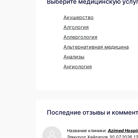
Выберите медицинскую услу
Акушерство
Алгология
Аллергология
Альтернативная медицина
Анализы
Ангиология
Последние отзывы и коммен
Название клиники:
Azimed Hospit
Элмурод Хайдаров
30.07.2026 1