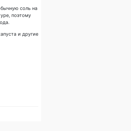
обычную соль на
туре, поэтому
ода.
капуста и другие