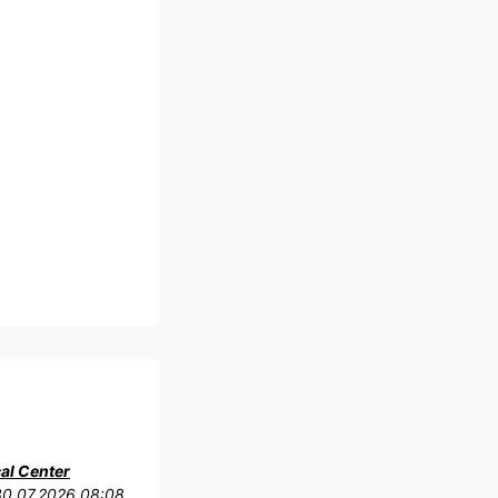
al Center
30.07.2026 08:08