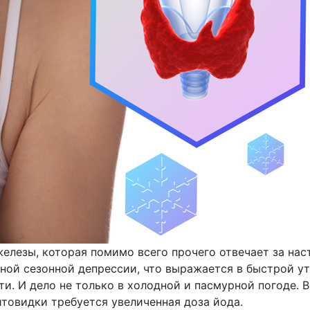
лезы, которая помимо всего прочего отвечает за нас
ной сезонной депрессии, что выражается в быстрой у
и. И дело не только в холодной и пасмурной погоде. В
товидки требуется увеличенная доза йода.