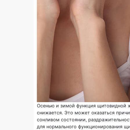
Осенью и зимой функция щитовидной же
снижается. Это может оказаться причи
сонливом состоянии, раздражительност
для нормального функционирования щи