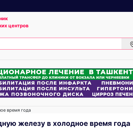
ник
ких центров
ое время года
ную железу в холодное время года