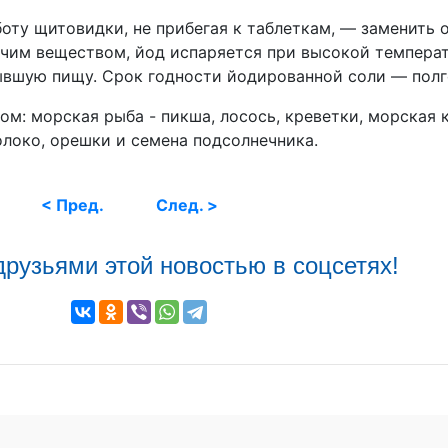
ту щитовидки, не прибегая к таблеткам, — заменить 
тучим веществом, йод испаряется при высокой темпера
ывшую пищу. Срок годности йодированной соли — полг
ом: морская рыба - пикша, лосось, креветки, морская 
локо, орешки и семена подсолнечника.
< Пред.
След. >
друзьями этой новостью в соцсетях!