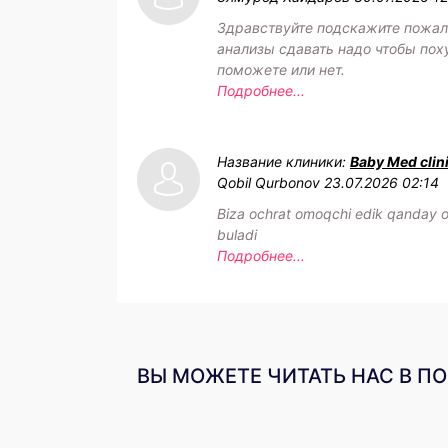
Здравствуйте подскажите пожал
анализы сдавать надо чтобы пох
поможете или нет.
Подробнее...
Название клиники:
Baby Med clin
Qobil Qurbonov
23.07.2026 02:14
Biza ochrat omoqchi edik qanday o
buladi
Подробнее...
ВЫ МОЖЕТЕ ЧИТАТЬ НАС В П