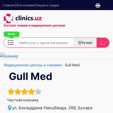
Главная
Все клиники
Акции и скидки
Каталог клиник
и медицинских центров
Бухара
Медицинские центры и клиники
Gull Med
Gull Med
Частная клиника
ул. Бахауддина Накшбанда, 266, Бухара