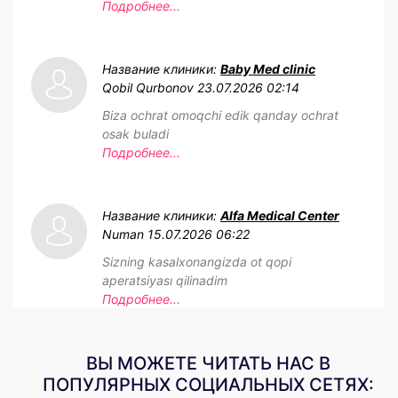
Подробнее...
Название клиники:
Baby Med clinic
Qobil Qurbonov
23.07.2026 02:14
Biza ochrat omoqchi edik qanday ochrat
osak buladi
Подробнее...
Название клиники:
Alfa Medical Center
Numan
15.07.2026 06:22
Sizning kasalxonangizda ot qopi
aperatsiyası qilinadim
Подробнее...
ВЫ МОЖЕТЕ ЧИТАТЬ НАС В
ПОПУЛЯРНЫХ СОЦИАЛЬНЫХ СЕТЯХ: