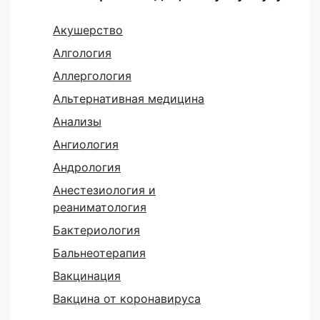
Акушерство
Алгология
Аллергология
Альтернативная медицина
Анализы
Ангиология
Андрология
Анестезиология и
реаниматология
Бактериология
Бальнеотерапия
Вакцинация
Вакцина от коронавируса