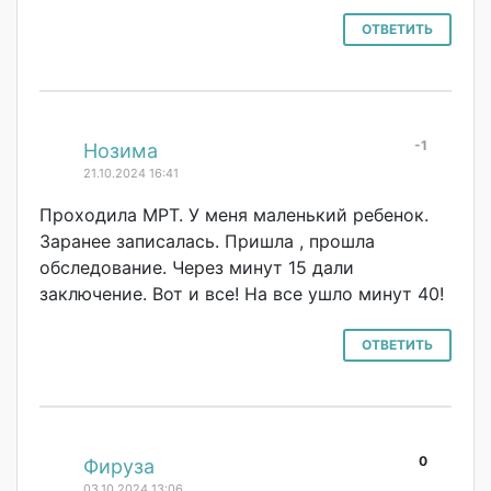
ОТВЕТИТЬ
-1
#
Нозима
21.10.2024 16:41
Проходила МРТ. У меня маленький ребенок.
Заранее записалась. Пришла , прошла
обследование. Через минут 15 дали
заключение. Вот и все! На все ушло минут 40!
ОТВЕТИТЬ
0
#
Фируза
03.10.2024 13:06