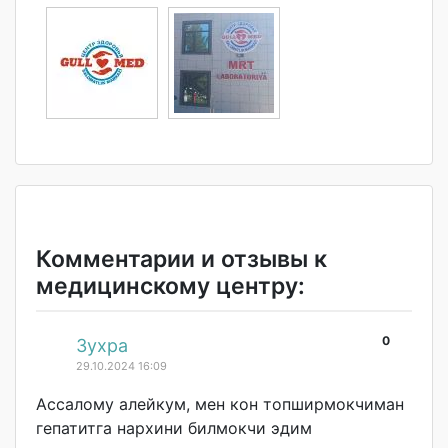
Комментарии и отзывы к
медицинскому центру:
0
#
Зухра
29.10.2024 16:09
Ассалому алейкум, мен кон топширмокчиман
гепатитга нархини билмокчи эдим