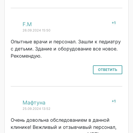
+1
#
F.M
26.09.2024 15:50
Опытные врачи и персонал. Зашли к педиатру
с детьми. Здание и оборудование все новое.
Рекомендую.
ОТВЕТИТЬ
+1
#
Мафтуна
25.09.2024 13:52
Очень довольна обследованием в данной
клинике! Вежливый и отзывчивый персонал,