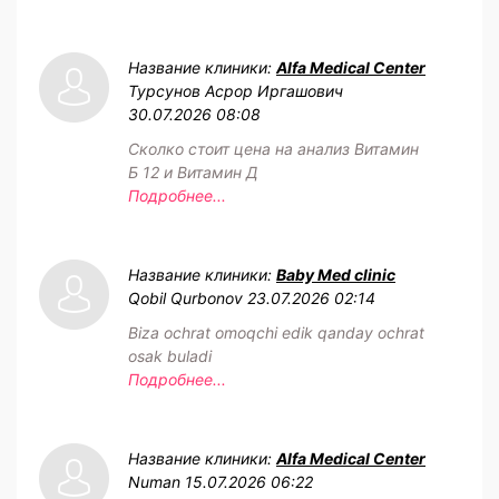
Название клиники:
Alfa Medical Center
Турсунов Асрор Иргашович
30.07.2026 08:08
Сколко стоит цена на анализ Витамин
Б 12 и Витамин Д
Подробнее...
Название клиники:
Baby Med clinic
Qobil Qurbonov
23.07.2026 02:14
Biza ochrat omoqchi edik qanday ochrat
osak buladi
Подробнее...
Название клиники:
Alfa Medical Center
Numan
15.07.2026 06:22