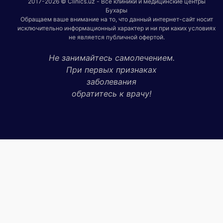
2017-2026 © Clinics.uz - Все клиники и медицинские центры
Бухары
Обращаем ваше внимание на то, что данный интернет-сайт носит
исключительно информационный характер и ни при каких условиях
не является публичной офертой.
Не занимайтесь самолечением.
При первых признаках
заболевания
обратитесь к врачу!