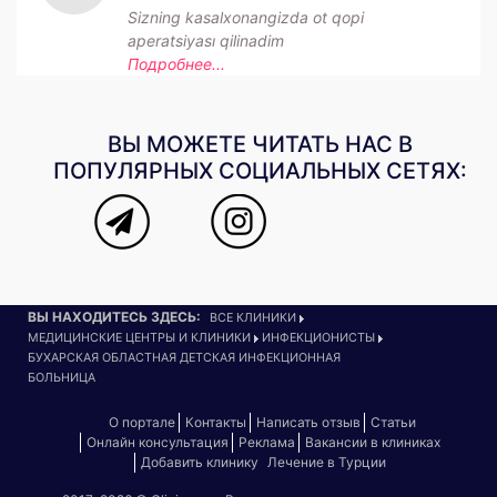
Sizning kasalxonangizda ot qopi
aperatsiyası qilinadim
Подробнее...
ВЫ МОЖЕТЕ ЧИТАТЬ НАС В
ПОПУЛЯРНЫХ СОЦИАЛЬНЫХ СЕТЯХ:
ВЫ НАХОДИТЕСЬ ЗДЕСЬ:
ВСЕ КЛИНИКИ
МЕДИЦИНСКИЕ ЦЕНТРЫ И КЛИНИКИ
ИНФЕКЦИОНИСТЫ
БУХАРСКАЯ ОБЛАСТНАЯ ДЕТСКАЯ ИНФЕКЦИОННАЯ
БОЛЬНИЦА
О портале
Контакты
Написать отзыв
Статьи
Онлайн консультация
Реклама
Вакансии в клиниках
Добавить клинику
Лечение в Турции