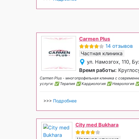
Carmen Plus
14 отзывов
Частная клиника
ул. Намозгох, 110, Б
Время работы:
Круглос
Carmen Plus - многопрофильная клиника с совреме
услуги: ✅ Терапия ✅ Кардиология ✅ Неврология 
>>>
Подробнее
City med Bukhara