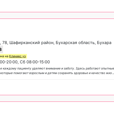
, 78, Шафирканский район, Бухарская область, Бухара
3
она на
Клиникс уз
00-20:00, Сб 08:00-15:00
де каждому пациенту уделяют внимание и заботу. Здесь работают опытны
и, которые помогают взрослым и детям сохранять здоровье и качество жиз
.