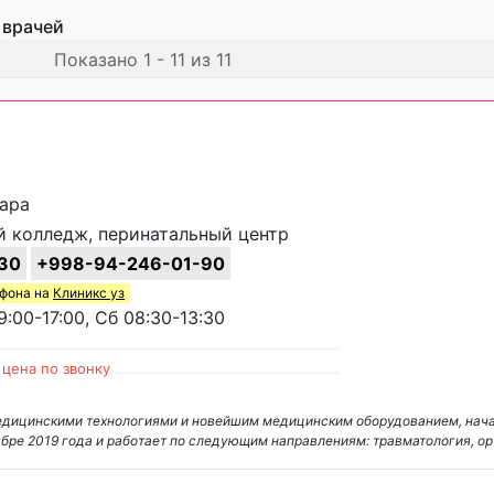
 врачей
Показано 1 - 11 из 11
хара
 колледж, перинатальный центр
30
+998-94-246-01-90
ефона на
Клиникс уз
:00-17:00, Сб 08:30-13:30
цена по звонку
медицинскими технологиями и новейшим медицинским оборудованием, нач
оябре 2019 года и работает по следующим направлениям: травматология, о