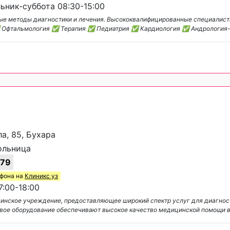
ник-суббота 08:30-15:00
е методы диагностики и лечения. Высококвалифицированные специалист
 ✅ Офтальмология ✅ Терапия ✅ Педиатрия ✅ Кардиология ✅ Андрология
а, 85, Бухара
ольница
-79
ефона на
Клиникс уз
:00-18:00
инское учреждение, предоставляющее широкий спектр услуг для диагнос
овое оборудование обеспечивают высокое качество медицинской помощи