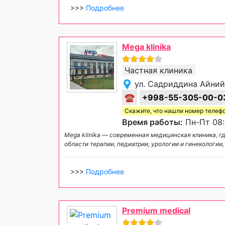
>>>
Подробнее
Mega klinika
Частная клиника
ул. Садриддина Айний
☎
+998-55-305-00-0
Скажите, что нашли номер телеф
Время работы:
Пн-Пт 08:
Mega klinika — современная медицинская клиника, г
области терапии, педиатрии, урологии и гинекологи
>>>
Подробнее
Premium medical