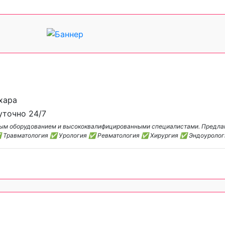
ухара
уточно 24/7
нным оборудованием и высококвалифицированными специалистами. Предл
✅ Травматология ✅ Урология ✅ Ревматология ✅ Хирургия ✅ Эндоуроло