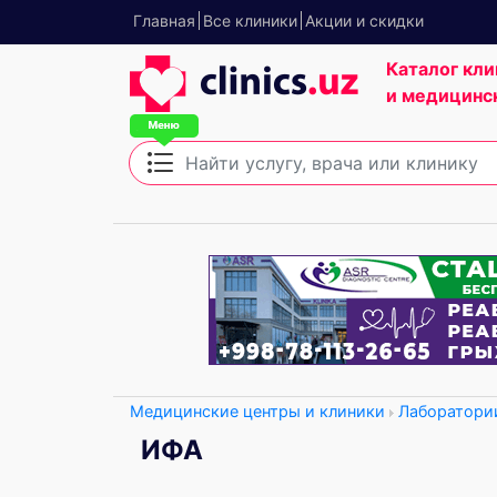
Главная
Все клиники
Акции и скидки
Каталог кли
и медицинс
Медицинские центры и клиники
Лаборатори
ИФА