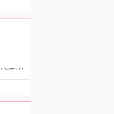
е специалисты в
..