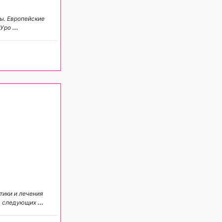
ы. Европейские
-Уро
...
тики и лечения
 в следующих
...