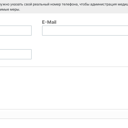
 нужно указать свой реальный номер телефона, чтобы администрация меди
димые меры.
E-Mail