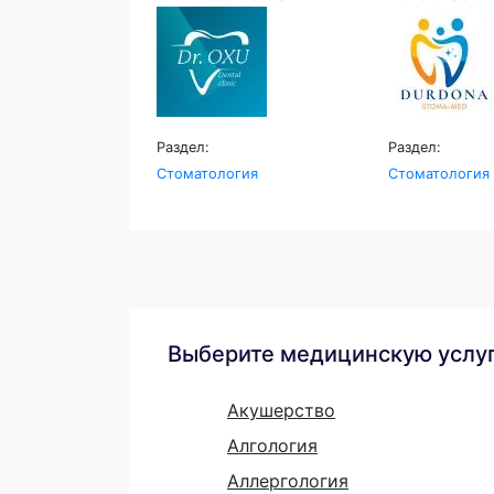
Раздел:
Раздел:
Стоматология
Стоматология
Выберите медицинскую услу
Акушерство
Алгология
Аллергология