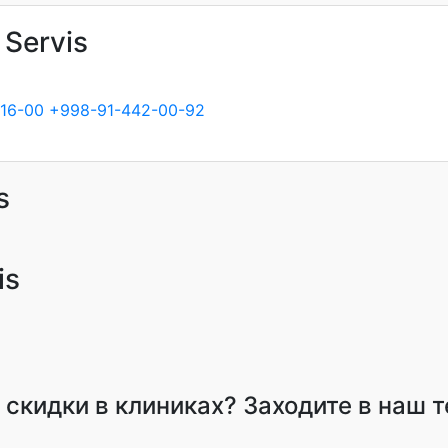
Servis
16-00
+998-91-442-00-92
s
is
и скидки в клиниках? Заходите в наш 