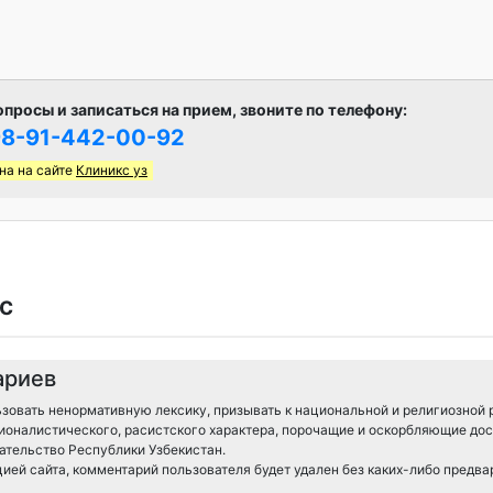
опросы и записаться на прием, звоните по телефону:
8-91-442-00-92
на на сайте
Клиникс уз
с
ариев
зовать ненормативную лексику, призывать к национальной и религиозной 
ионалистического, расистского характера, порочащие и оскорбляющие дос
тельство Республики Узбекистан.
ией сайта, комментарий пользователя будет удален без каких-либо предв