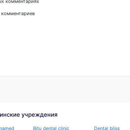
ых комментариях
и комментариев
инские учреждения
omamed
Bitu dental clinic
Dental bliss