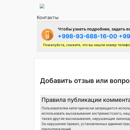
Контакты
Чтобы узнать подробнее, задать в
+998-93-688-16-00
+99
Пожалуйста, скажите, что вы нашли номер телефо
Добавить отзыв или вопро
Правила публикации коммент
Пользователям категорически запрещается исполь
использовать высказывания экстремистского, нац
также другие высказывания, нарушающие законода
За нарушение правил, установленных администрац
предупреждений.