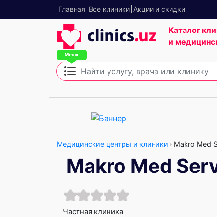
Главная
Все клиники
Акции и скидки
Каталог кли
и медицинс
Медицинские центры и клиники
Makro Med S
Makro Med Serv
Частная клиника