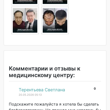
Комментарии и отзывы к
медицинскому центру:
0
#
Терентьева Светлана
20.05.2026 05:13
Подскажите пожалуйста я хотела бы сделать
блеферопластику
. Но прежде мне хотелось бы