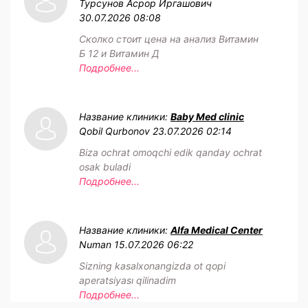
Турсунов Асрор Иргашович
30.07.2026 08:08
Сколко стоит цена на анализ Витамин
Б 12 и Витамин Д
Подробнее...
Название клиники:
Baby Med clinic
Qobil Qurbonov
23.07.2026 02:14
Biza ochrat omoqchi edik qanday ochrat
osak buladi
Подробнее...
Название клиники:
Alfa Medical Center
Numan
15.07.2026 06:22
Sizning kasalxonangizda ot qopi
aperatsiyası qilinadim
Подробнее...