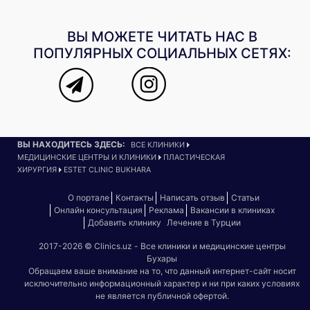
ВЫ МОЖЕТЕ ЧИТАТЬ НАС В
ПОПУЛЯРНЫХ СОЦИАЛЬНЫХ СЕТЯХ:
ВЫ НАХОДИТЕСЬ ЗДЕСЬ:
ВСЕ КЛИНИКИ
МЕДИЦИНСКИЕ ЦЕНТРЫ И КЛИНИКИ
ПЛАСТИЧЕСКАЯ
ХИРУРГИЯ
ESTET CLINIC BUKHARA
О портале
Контакты
Написать отзыв
Статьи
Онлайн консультация
Реклама
Вакансии в клиниках
Добавить клинику
Лечение в Турции
2017-2026 © Clinics.uz - Все клиники и медицинские центры
Бухары
Обращаем ваше внимание на то, что данный интернет-сайт носит
исключительно информационный характер и ни при каких условиях
не является публичной офертой.