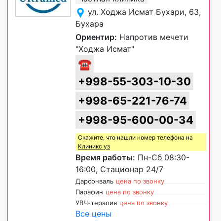
ул. Ходжа Исмат Бухари, 63,
Бухара
Ориентир:
Напротив мечети
"Ходжа Исмат"
☎
+998-55-303-10-30
+998-65-221-76-74
+998-95-600-00-34
Скажите, что нашли номер телефона на
Клиникс уз
Время работы:
Пн-Сб 08:30-
16:00, Стационар 24/7
Дарсонваль
цена по звонку
Парафин
цена по звонку
УВЧ-терапия
цена по звонку
Все цены