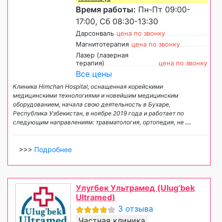
Время работы:
Пн-Пт 09:00-
17:00, Сб 08:30-13:30
Дарсонваль
цена по звонку
Магнитотерапия
цена по звонку
Лазер (лазерная
терапия)
цена по звонку
Все цены
Клиника Himchan Hospital, оснащенная корейскими
медицинскими технологиями и новейшим медицинским
оборудованием, начала свою деятельность в Бухаре,
Республика Узбекистан, в ноябре 2019 года и работает по
следующим направлениям: травматология, ортопедия, не
...
>>>
Подробнее
Улугбек Ультрамед (Ulug’bek
Ultramed)
3 отзыва
Частная клиника