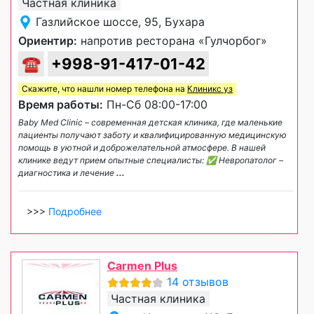
Частная клиника
Газлийское шоссе, 95, Бухара
Ориентир:
напротив ресторана «Гулчорбог»
☎
+998-91-417-01-42
Скажите, что нашли номер телефона на
Клиникс уз
Время работы:
Пн-Сб 08:00-17:00
Baby Med Clinic – современная детская клиника, где маленькие
пациенты получают заботу и квалифицированную медицинскую
помощь в уютной и доброжелательной атмосфере. В нашей
клинике ведут прием опытные специалисты: ✅ Невропатолог –
диагностика и лечение
...
>>>
Подробнее
Carmen Plus
14 отзывов
Частная клиника