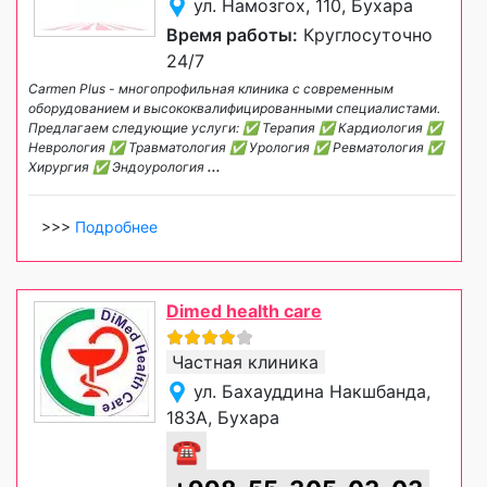
ул. Намозгох, 110, Бухара
Время работы:
Круглосуточно
24/7
Carmen Plus - многопрофильная клиника с современным
оборудованием и высококвалифицированными специалистами.
Предлагаем следующие услуги: ✅ Терапия ✅ Кардиология ✅
Неврология ✅ Травматология ✅ Урология ✅ Ревматология ✅
Хирургия ✅ Эндоурология
...
>>>
Подробнее
Dimed health care
Частная клиника
ул. Бахауддина Накшбанда,
183А, Бухара
☎