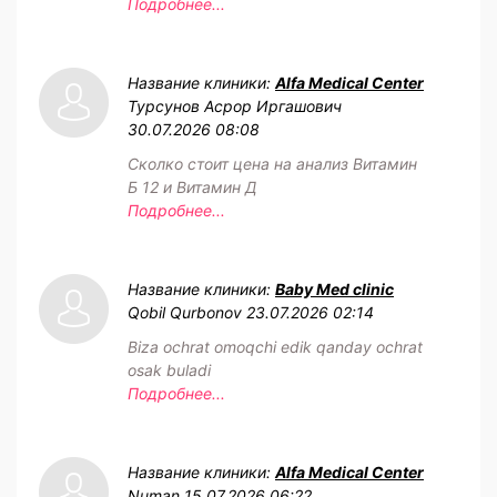
Подробнее...
Название клиники:
Alfa Medical Center
Турсунов Асрор Иргашович
30.07.2026 08:08
Сколко стоит цена на анализ Витамин
Б 12 и Витамин Д
Подробнее...
Название клиники:
Baby Med clinic
Qobil Qurbonov
23.07.2026 02:14
Biza ochrat omoqchi edik qanday ochrat
osak buladi
Подробнее...
Название клиники:
Alfa Medical Center
Numan
15.07.2026 06:22