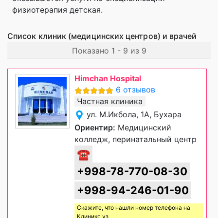
физиотерапия детская.
Список клиник (медицинских центров) и врачей
Показано 1 - 9 из 9
Himchan Hospital
6 отзывов
Частная клиника
ул. М.Икбола, 1А, Бухара
Ориентир:
Медицинский
колледж, перинатальный центр
☎
+998-78-770-08-30
+998-94-246-01-90
Скажите, что нашли номер телефона на
Клиникс уз