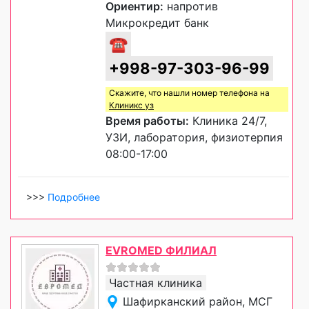
Ориентир:
напротив
Микрокредит банк
☎
+998-97-303-96-99
Скажите, что нашли номер телефона на
Клиникс уз
Время работы:
Клиника 24/7,
УЗИ, лаборатория, физиотерпия
08:00-17:00
>>>
Подробнее
EVROMED ФИЛИАЛ
Частная клиника
Шафирканский район, МСГ