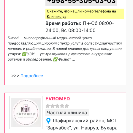
+998-55-305-03-03
Скажите, что нашли номер телефона на
Клиникс уз
Время работы:
Пн-Сб 08:00-
24:00, Вс 08:00-14:00
Dimed — многопрофильный медицинский центр,
предоставляющий широкий спектр услуг в области диагностики,
лечения и реабилитации. В нашей клинике доступны следующие
услуги: ✅ УЗИ — ультразвуковая диагностика внутренних
органов и обследования. ✅ Физиот
...
>>>
Подробнее
EVROMED
Частная клиника
Шафирканский район, МСГ
"Зарчабек", ул. Навруз, Бухара