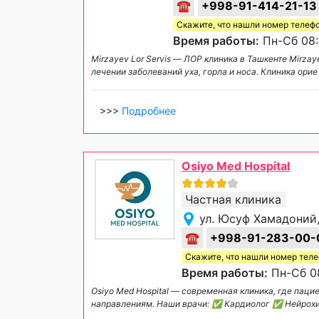
☎
+998-91-414-21-13
Скажите, что нашли номер телеф
Время работы:
Пн-Сб 08:
Mirzayev Lor Servis — ЛОР клиника в Ташкенте Mirza
лечении заболеваний уха, горла и носа. Клиника ори
>>>
Подробнее
Osiyo Med Hospital
Частная клиника
ул. Юсуф Хамадоний,
☎
+998-91-283-00-
Скажите, что нашли номер тел
Время работы:
Пн-Сб 08
Osiyo Med Hospital — современная клиника, где п
направлениям. Наши врачи: ✅ Кардиолог ✅ Нейро