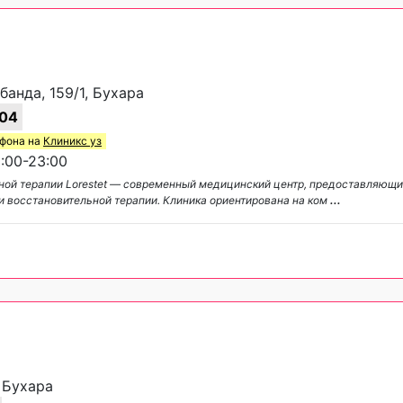
банда, 159/1, Бухара
04
ефона на
Клиникс уз
:00-23:00
ной терапии Lorestet — современный медицинский центр, предоставляющи
и восстановительной терапии. Клиника ориентирована на ком
...
, Бухара