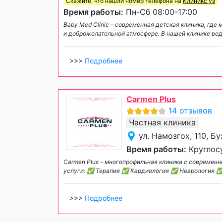
Скажите, что нашли номер телефона на
Клиникс уз
Время работы:
Пн-Сб 08:00-17:00
Baby Med Clinic – современная детская клиника, г
и доброжелательной атмосфере. В нашей клинике ве
>>>
Подробнее
Carmen Plus
14 отзывов
Частная клиника
ул. Намозгох, 110, Б
Время работы:
Круглос
Carmen Plus - многопрофильная клиника с совреме
услуги: ✅ Терапия ✅ Кардиология ✅ Неврология 
>>>
Подробнее