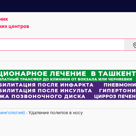
ник
ких центров
рингология)
Удаление полипов в носу