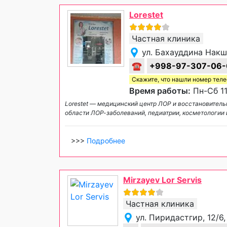
Lorestet
Частная клиника
ул. Бахауддина Накш
☎
+998-97-307-06-
Скажите, что нашли номер тел
Время работы:
Пн-Сб 11
Lorestet — медицинский центр ЛОР и восстановитель
области ЛОР-заболеваний, педиатрии, косметологии 
>>>
Подробнее
Mirzayev Lor Servis
Частная клиника
ул. Пиридастгир, 12/6