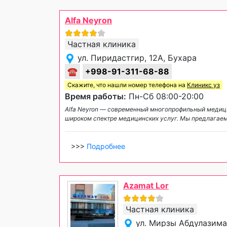
Alfa Neyron
Частная клиника
ул. Пиридастгир, 12A, Бухара
☎
+998-91-311-68-88
Скажите, что нашли номер телефона на
Клиникс уз
Время работы:
Пн-Сб 08:00-20:00
Alfa Neyron — современный многопрофильный медици
широком спектре медицинских услуг. Мы предлагаем
>>>
Подробнее
Azamat Lor
Частная клиника
ул. Мирзы Абдулазима