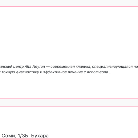
нский центр Alfa Neyron — современная клиника, специализирующаяся на
 точную диагностику и эффективное лечение с использова
...
 Соми, 1/3Б, Бухара