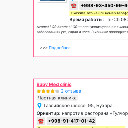
☎
+998-93-450-99-6
Скажите, что нашли номер телеф
Время работы:
Пн-Сб 08:
Azamat LOR Azamat LOR — специализированная кли
заболеваниях уха, горла и носа. В клинике проводи
>>>
Подробнее
Baby Med clinic
2 отзыва
Частная клиника
Газлийское шоссе, 95, Бухара
Ориентир:
напротив ресторана «Гулчор
☎
+998-91-417-01-42